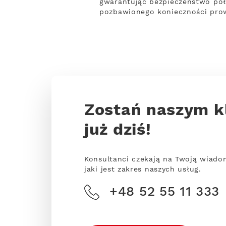
gwarantując bezpieczeństwo połąc
pozbawionego konieczności prow
Zostań naszym k
już dziś!
Konsultanci czekają na Twoją wiado
jaki jest zakres naszych usług.
+48 52 55 11 333