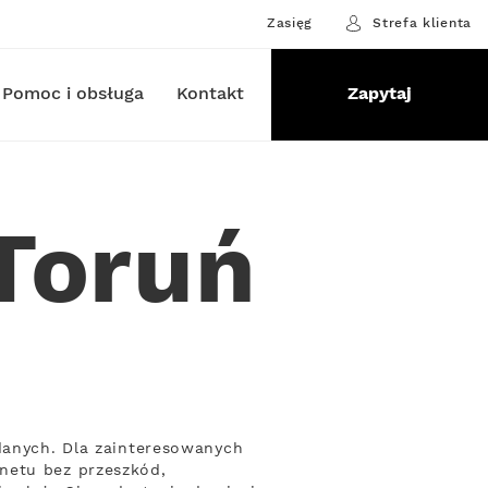
Zasięg
Strefa klienta
Pomoc i obsługa
Kontakt
Zapytaj
 Toruń
 danych. Dla zainteresowanych
netu bez przeszkód,