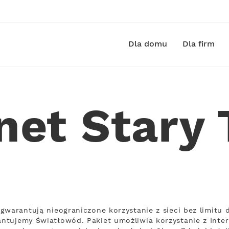
Dla domu
Dla firm
net Stary
gwarantują nieograniczone korzystanie z sieci bez limitu
ntujemy Światłowód. Pakiet umożliwia korzystanie z Inter