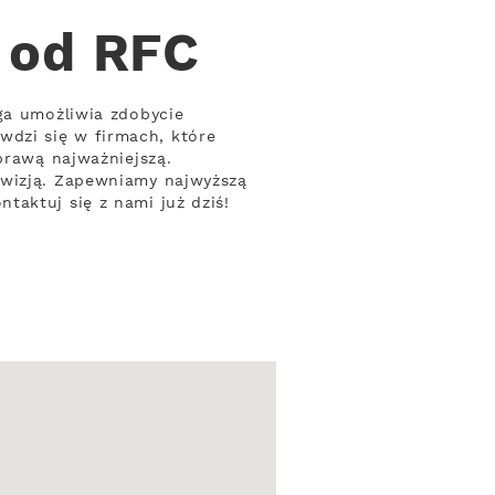
i od RFC
ga umożliwia zdobycie
dzi się w firmach, które
prawą najważniejszą.
ewizją. Zapewniamy najwyższą
taktuj się z nami już dziś!