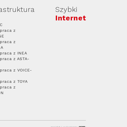
rastruktura
Szybki
Internet
PC
praca z
GE
praca z
RA
praca z INEA
praca z ASTA-
praca z VOICE-
praca z TOYA
praca z
ON