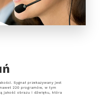
uń
jakości. Sygnał przekazywany jest
ty nawet 220 programów, w tym
ą jakość obrazu i dźwięku, która