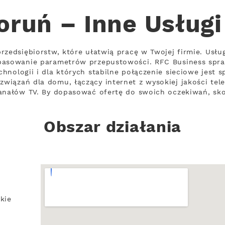
oruń – Inne Usług
rzedsiębiorstw, które ułatwią pracę w Twojej firmie. Usłu
pasowanie parametrów przepustowości. RFC Business spraw
nologii i dla których stabilne połączenie sieciowe jest s
iązań dla domu, łączący internet z wysokiej jakości tel
anałów TV. By dopasować ofertę do swoich oczekiwań, skon
Obszar działania
kie