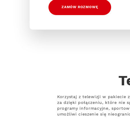
ZAMÓW ROZMOWĘ
T
Korzystaj z telewizji w pakiecie
za dzięki połączeniu, które nie
programy informacyjne, sportowe
umożliwi cieszenie się nieogran