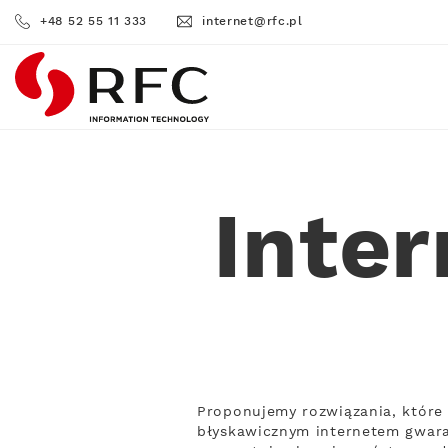
+48 52 55 11 333
internet@rfc.pl
RFC
Inter
Proponujemy rozwiązania, które 
błyskawicznym internetem gwara