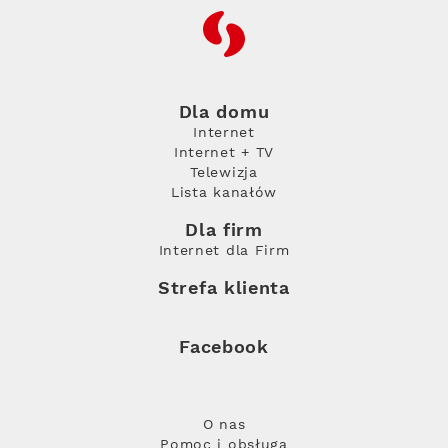
RFC
Dla domu
Internet
Internet + TV
Telewizja
Lista kanałów
Dla firm
Internet dla Firm
Strefa klienta
Facebook
O nas
Pomoc i obsługa