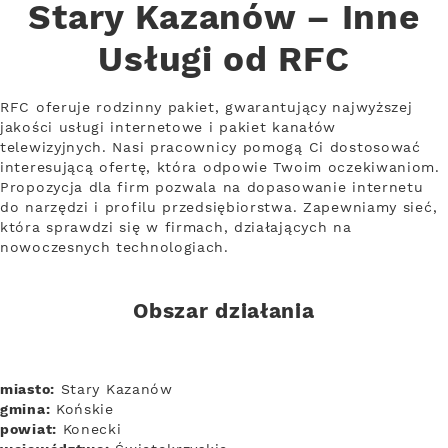
Stary Kazanów – Inne
Usługi od RFC
RFC oferuje rodzinny pakiet, gwarantujący najwyższej
jakości usługi internetowe i pakiet kanałów
telewizyjnych. Nasi pracownicy pomogą Ci dostosować
interesującą ofertę, która odpowie Twoim oczekiwaniom.
Propozycja dla firm pozwala na dopasowanie internetu
do narzędzi i profilu przedsiębiorstwa. Zapewniamy sieć,
która sprawdzi się w firmach, działających na
nowoczesnych technologiach.
Obszar działania
miasto:
Stary Kazanów
gmina:
Końskie
powiat:
Konecki