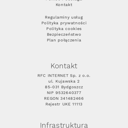
Kontakt
Regulaminy usług
Polityka prywatności
Polityka cookies
Bezpieczeństwo
Plan połączenia
Kontakt
RFC INTERNET Sp. z o.o.
ul. Kujawska 2
85-031 Bydgoszcz
NIP 9532640377
REGON 341482466
Rejestr UKE 11113
Infrastruktura