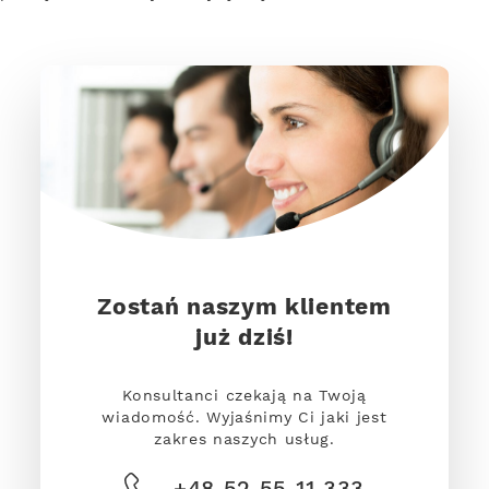
Zostań naszym klientem
już dziś!
Konsultanci czekają na Twoją
wiadomość. Wyjaśnimy Ci jaki jest
zakres naszych usług.
+48 52 55 11 333