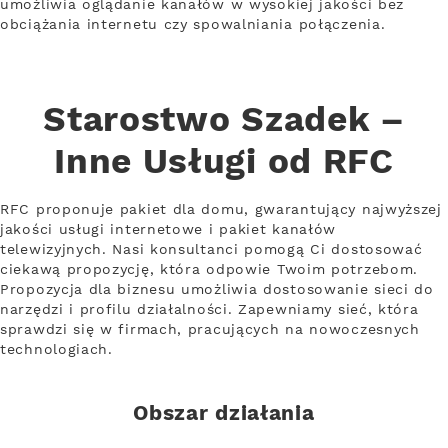
umożliwia oglądanie kanałów w wysokiej jakości bez
obciążania internetu czy spowalniania połączenia.
Starostwo Szadek –
Inne Usługi od RFC
RFC proponuje pakiet dla domu, gwarantujący najwyższej
jakości usługi internetowe i pakiet kanałów
telewizyjnych. Nasi konsultanci pomogą Ci dostosować
ciekawą propozycję, która odpowie Twoim potrzebom.
Propozycja dla biznesu umożliwia dostosowanie sieci do
narzędzi i profilu działalności. Zapewniamy sieć, która
sprawdzi się w firmach, pracujących na nowoczesnych
technologiach.
Obszar działania