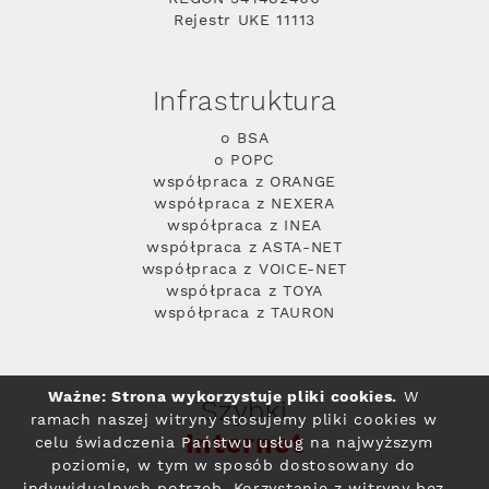
Rejestr UKE 11113
Infrastruktura
o BSA
o POPC
współpraca z ORANGE
współpraca z NEXERA
współpraca z INEA
współpraca z ASTA-NET
współpraca z VOICE-NET
współpraca z TOYA
współpraca z TAURON
Ważne: Strona wykorzystuje pliki cookies.
W
Szybki
ramach naszej witryny stosujemy pliki cookies w
Internet
celu świadczenia Państwu usług na najwyższym
poziomie, w tym w sposób dostosowany do