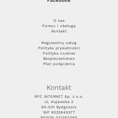
Facebook
O nas
Pomoc i obsługa
Kontakt
Regulaminy usług
Polityka prywatności
Polityka cookies
Bezpieczeństwo
Plan połączenia
Kontakt
RFC INTERNET Sp. z o.o.
ul. Kujawska 2
85-031 Bydgoszcz
NIP 9532640377
REGON 341482466