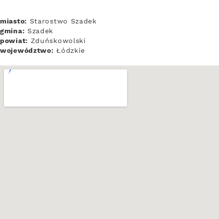
miasto:
Starostwo Szadek
gmina:
Szadek
powiat:
Zduńskowolski
województwo:
Łódzkie