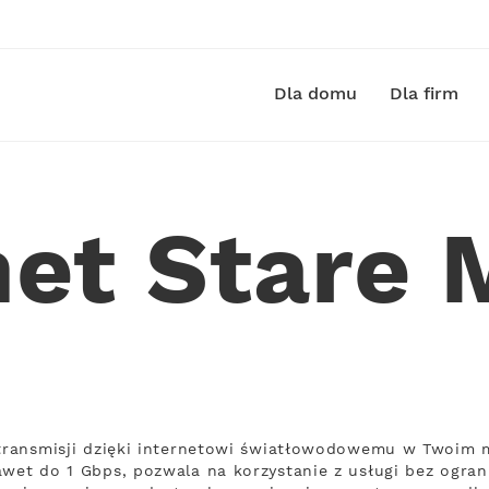
Dla domu
Dla firm
net Stare 
 transmisji dzięki internetowi światłowodowemu w Twoim m
awet do 1 Gbps, pozwala na korzystanie z usługi bez ogran