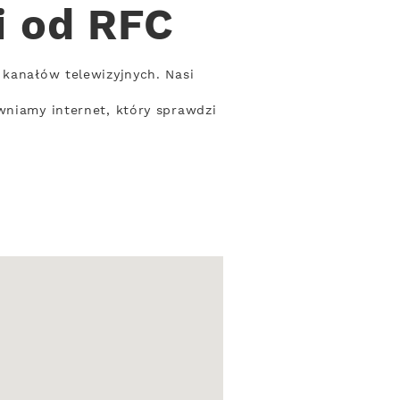
i od RFC
 kanałów telewizyjnych. Nasi
wniamy internet, który sprawdzi