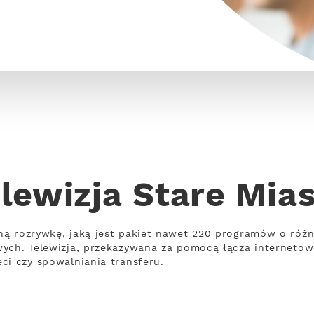
lewizja Stare Mia
ną rozrywkę, jaką jest pakiet nawet 220 programów o róż
wych. Telewizja, przekazywana za pomocą łącza interneto
ci czy spowalniania transferu.