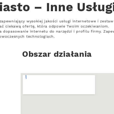
iasto – Inne Usług
zapewniający wysokiej jakości usługi internetowe i zestaw
ać ciekawą ofertę, która odpowie Twoim oczekiwaniom.
a dopasowanie internetu do narzędzi i profilu firmy. Zape
nowoczesnych technologiach.
Obszar działania