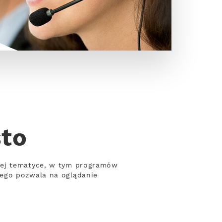
sto
nej tematyce, w tym programów
wego pozwala na oglądanie