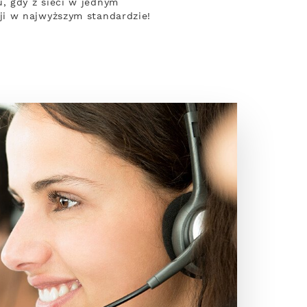
, gdy z sieci w jednym
ji w najwyższym standardzie!