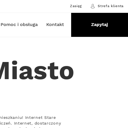
Zasięg
Strefa klienta
Pomoc i obsługa
Kontakt
Zapytaj
Miasto
ieszkaniu! Internet Stare
iczeń. Internet, dostarczony