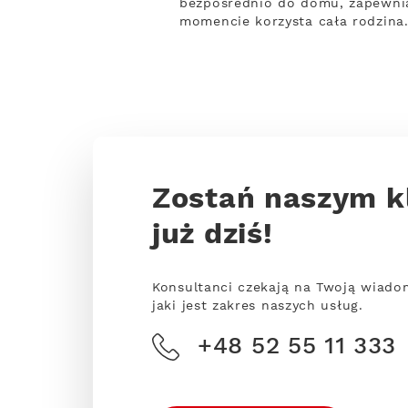
bezpośrednio do domu, zapewnia
momencie korzysta cała rodzina
Zostań naszym k
już dziś!
Konsultanci czekają na Twoją wiado
jaki jest zakres naszych usług.
+48 52 55 11 333