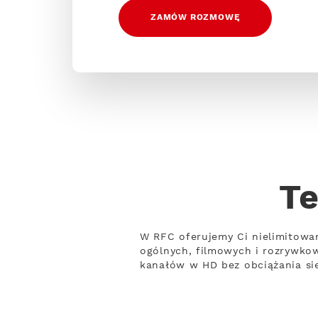
ZAMÓW ROZMOWĘ
Te
W RFC oferujemy Ci nielimitowa
ogólnych, filmowych i rozrywko
kanałów w HD bez obciążania sie