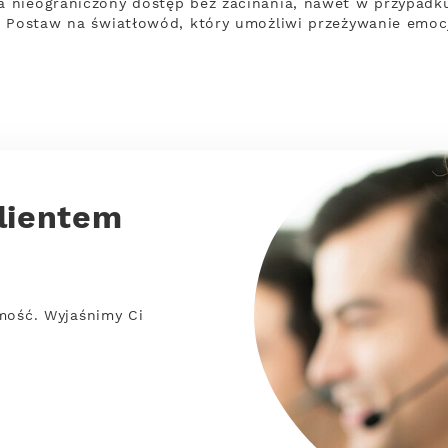
 nieograniczony dostęp bez zacinania, nawet w przypadku
. Postaw na światłowód, który umożliwi przeżywanie emoc
lientem
mość. Wyjaśnimy Ci