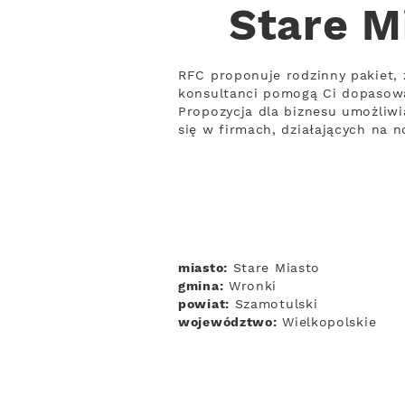
Stare M
RFC proponuje rodzinny pakiet, 
konsultanci pomogą Ci dopasow
Propozycja dla biznesu umożliwi
się w firmach, działających na 
miasto:
Stare Miasto
gmina:
Wronki
powiat:
Szamotulski
województwo:
Wielkopolskie