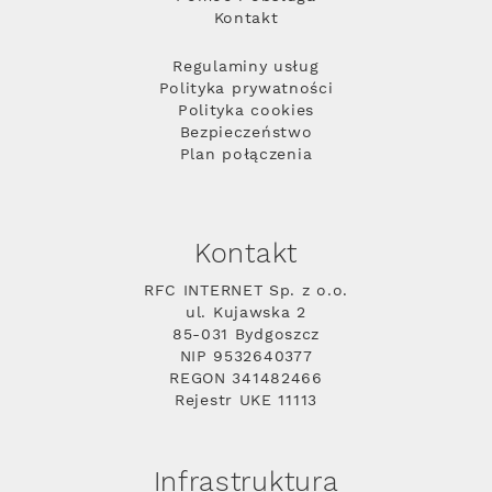
Kontakt
Regulaminy usług
Polityka prywatności
Polityka cookies
Bezpieczeństwo
Plan połączenia
Kontakt
RFC INTERNET Sp. z o.o.
ul. Kujawska 2
85-031 Bydgoszcz
NIP 9532640377
REGON 341482466
Rejestr UKE 11113
Infrastruktura