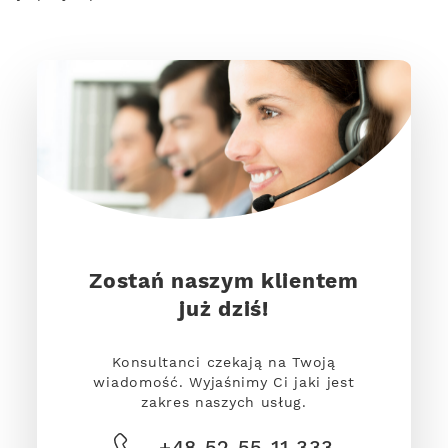
Zostań naszym klientem
już dziś!
Konsultanci czekają na Twoją
wiadomość. Wyjaśnimy Ci jaki jest
zakres naszych usług.
+48 52 55 11 333