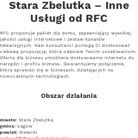
Stara Zbelutka – Inne
Usługi od RFC
RFC proponuje pakiet dla domu, zapewniający wysokiej
jakości usługi internetowe i zestaw kanałów
telewizyjnych. Nasi konsultanci pomogą Ci dostosować
ciekawą propozycję, która odpowie Twoim oczekiwaniom.
Oferta dla biznesu umożliwia dostosowanie internetu do
narzędzi i profilu biznesu. Gwarantujemy połączenie,
które sprawdzi się w biznesach, działających na
nowoczesnych technologiach.
Obszar działania
miasto:
Stara Zbelutka
gmina:
Łagów
powiat:
Kielecki