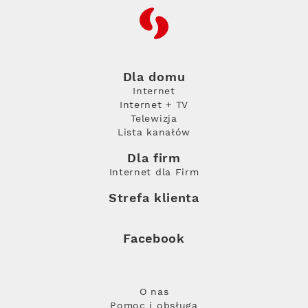
RFC
Dla domu
Internet
Internet + TV
Telewizja
Lista kanałów
Dla firm
Internet dla Firm
Strefa klienta
Facebook
O nas
Pomoc i obsługa