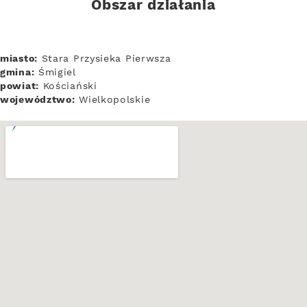
Obszar działania
miasto:
Stara Przysieka Pierwsza
gmina:
Śmigiel
powiat:
Kościański
województwo:
Wielkopolskie