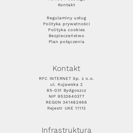
Kontakt
Regulaminy usług
Polityka prywatności
Polityka cookies
Bezpieczeństwo
Plan połączenia
Kontakt
RFC INTERNET Sp. z o.o.
ul. Kujawska 2
85-031 Bydgoszcz
NIP 9532640377
REGON 341482466
Rejestr UKE 11113
Infrastruktura