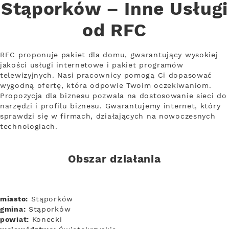
Stąporków – Inne Usługi
od RFC
RFC proponuje pakiet dla domu, gwarantujący wysokiej
jakości usługi internetowe i pakiet programów
telewizyjnych. Nasi pracownicy pomogą Ci dopasować
wygodną ofertę, która odpowie Twoim oczekiwaniom.
Propozycja dla biznesu pozwala na dostosowanie sieci do
narzędzi i profilu biznesu. Gwarantujemy internet, który
sprawdzi się w firmach, działających na nowoczesnych
technologiach.
Obszar działania
miasto:
Stąporków
gmina:
Stąporków
powiat:
Konecki