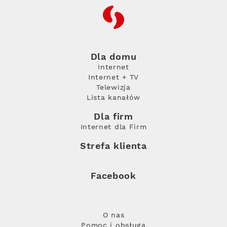
RFC
Dla domu
Internet
Internet + TV
Telewizja
Lista kanałów
Dla firm
Internet dla Firm
Strefa klienta
Facebook
O nas
Pomoc i obsługa