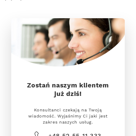
Zostań naszym klientem
już dziś!
Konsultanci czekają na Twoją
wiadomość. Wyjaśnimy Ci jaki jest
zakres naszych usług.
+48 52 55 11 333