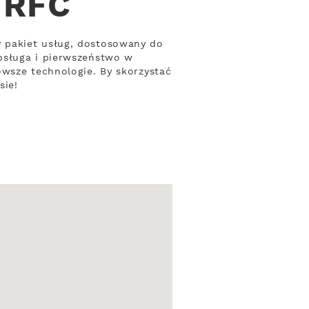
 RFC
 pakiet usług, dostosowany do
bsługa i pierwszeństwo w
owsze technologie. By skorzystać
sie!