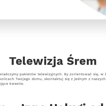
Telewizja Śrem
świadczymy pakietów telewizyjnych. By zorientować się, 
kolicach Twojego domu, skontaktuj się z jednym z naszych
jące kwestie.