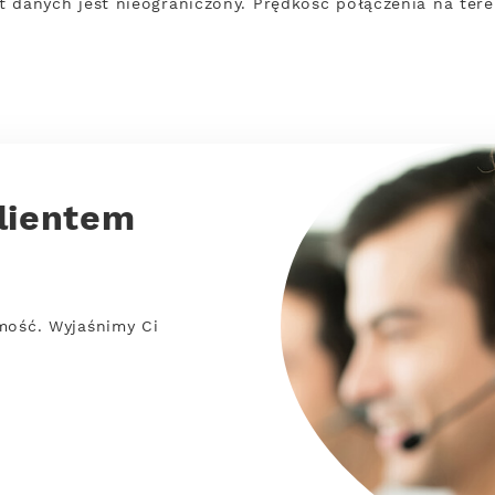
mit danych jest nieograniczony. Prędkość połączenia na te
lientem
mość. Wyjaśnimy Ci