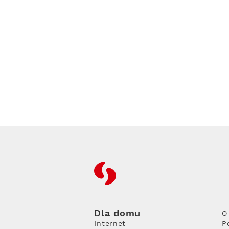
RFC
Dla domu
O
Internet
P