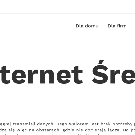
Dla domu
Dla firm
nternet Śr
iągłej transmisji danych. Jego walorem jest brak potrzeby
za się więc na obszarach, gdzie nie docierają łącza. Do po