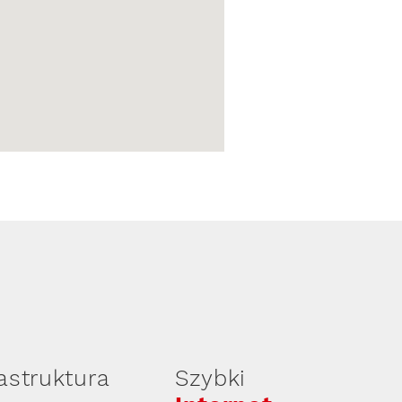
rastruktura
Szybki