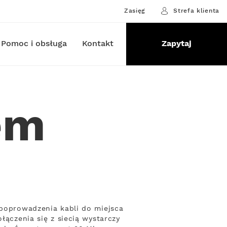
Zasięg
Strefa klienta
Pomoc i obsługa
Kontakt
Zapytaj
em
 poprowadzenia kabli do miejsca
łączenia się z siecią wystarczy