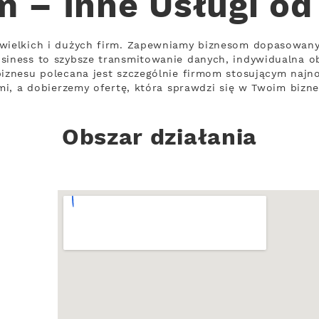
m – Inne Usługi od
ewielkich i dużych firm. Zapewniamy biznesom dopasowany
usiness to szybsze transmitowanie danych, indywidualna o
biznesu polecana jest szczególnie firmom stosującym najn
ami, a dobierzemy ofertę, która sprawdzi się w Twoim bizne
Obszar działania