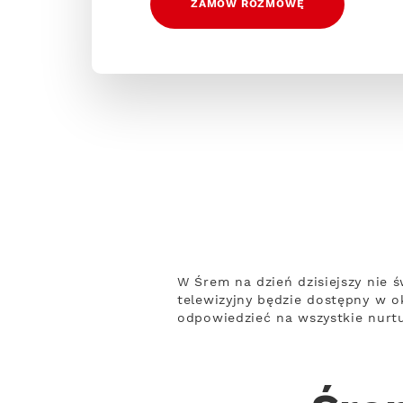
ZAMÓW ROZMOWĘ
W Śrem na dzień dzisiejszy nie 
telewizyjny będzie dostępny w o
odpowiedzieć na wszystkie nurtu