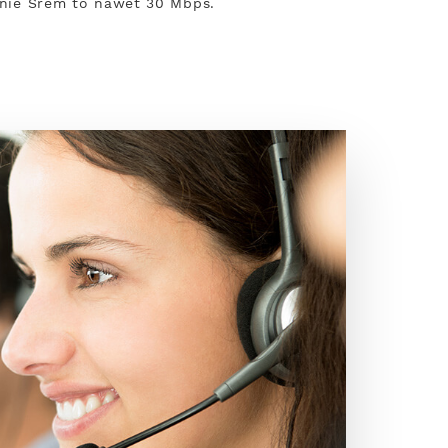
renie Śrem to nawet 30 Mbps.