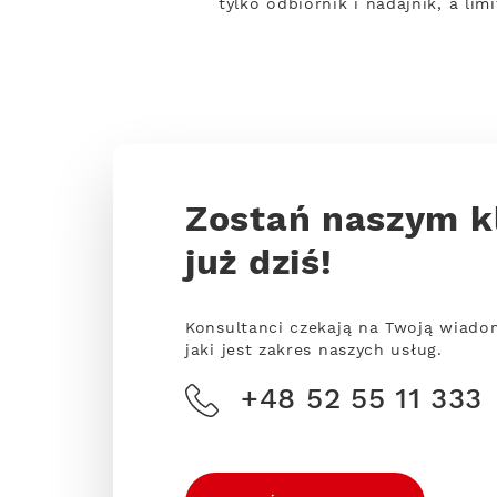
tylko odbiornik i nadajnik, a li
Zostań naszym k
już dziś!
Konsultanci czekają na Twoją wiado
jaki jest zakres naszych usług.
+48 52 55 11 333