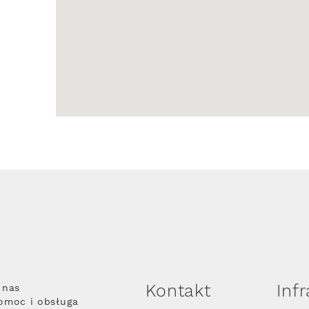
Kontakt
Inf
 nas
omoc i obsługa