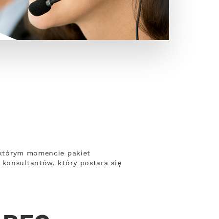
w którym momencie pakiet
 konsultantów, który postara się