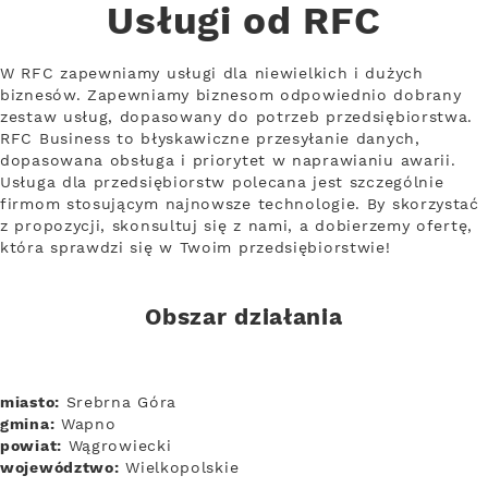
Usługi od RFC
W RFC zapewniamy usługi dla niewielkich i dużych
biznesów. Zapewniamy biznesom odpowiednio dobrany
zestaw usług, dopasowany do potrzeb przedsiębiorstwa.
RFC Business to błyskawiczne przesyłanie danych,
dopasowana obsługa i priorytet w naprawianiu awarii.
Usługa dla przedsiębiorstw polecana jest szczególnie
firmom stosującym najnowsze technologie. By skorzystać
z propozycji, skonsultuj się z nami, a dobierzemy ofertę,
która sprawdzi się w Twoim przedsiębiorstwie!
Obszar działania
miasto:
Srebrna Góra
gmina:
Wapno
powiat:
Wągrowiecki
województwo:
Wielkopolskie