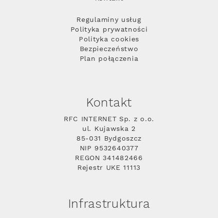
Regulaminy usług
Polityka prywatności
Polityka cookies
Bezpieczeństwo
Plan połączenia
Kontakt
RFC INTERNET Sp. z o.o.
ul. Kujawska 2
85-031 Bydgoszcz
NIP 9532640377
REGON 341482466
Rejestr UKE 11113
Infrastruktura