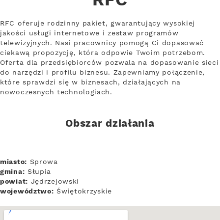
RFC
RFC oferuje rodzinny pakiet, gwarantujący wysokiej
jakości usługi internetowe i zestaw programów
telewizyjnych. Nasi pracownicy pomogą Ci dopasować
ciekawą propozycję, która odpowie Twoim potrzebom.
Oferta dla przedsiębiorców pozwala na dopasowanie sieci
do narzędzi i profilu biznesu. Zapewniamy połączenie,
które sprawdzi się w biznesach, działających na
nowoczesnych technologiach.
Obszar działania
miasto:
Sprowa
gmina:
Słupia
powiat:
Jędrzejowski
województwo:
Świętokrzyskie