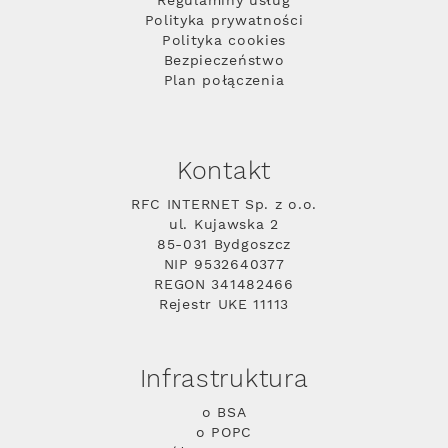
Regulaminy usług
Polityka prywatności
Polityka cookies
Bezpieczeństwo
Plan połączenia
Kontakt
RFC INTERNET Sp. z o.o.
ul. Kujawska 2
85-031 Bydgoszcz
NIP 9532640377
REGON 341482466
Rejestr UKE 11113
Infrastruktura
o BSA
o POPC