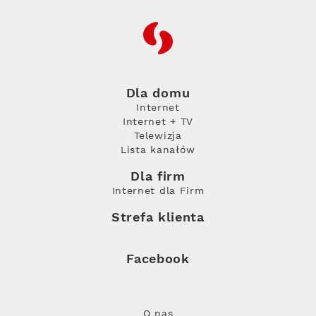
RFC
Dla domu
Internet
Internet + TV
Telewizja
Lista kanałów
Dla firm
Internet dla Firm
Strefa klienta
Facebook
O nas