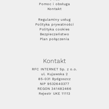
Pomoc i obsługa
Kontakt
Regulaminy usług
Polityka prywatności
Polityka cookies
Bezpieczeństwo
Plan połączenia
Kontakt
RFC INTERNET Sp. z o.o.
ul. Kujawska 2
85-031 Bydgoszcz
NIP 9532640377
REGON 341482466
Rejestr UKE 11113