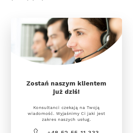
Zostań naszym klientem
już dziś!
Konsultanci czekają na Twoją
wiadomość. Wyjaśnimy Ci jaki jest
zakres naszych usług.
+48 52 55 11 333