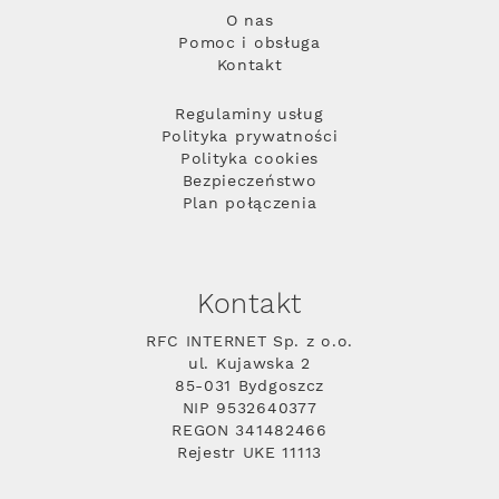
O nas
Pomoc i obsługa
Kontakt
Regulaminy usług
Polityka prywatności
Polityka cookies
Bezpieczeństwo
Plan połączenia
Kontakt
RFC INTERNET Sp. z o.o.
ul. Kujawska 2
85-031 Bydgoszcz
NIP 9532640377
REGON 341482466
Rejestr UKE 11113