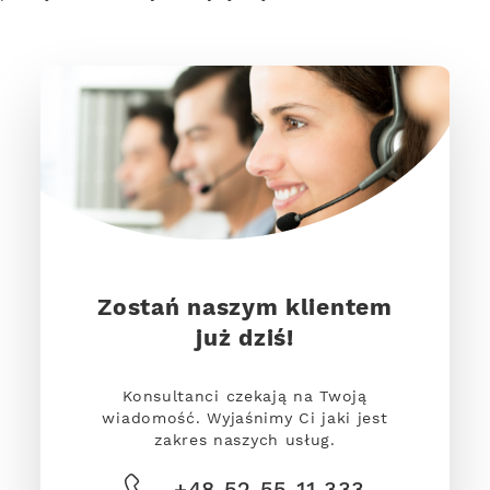
Zostań naszym klientem
już dziś!
Konsultanci czekają na Twoją
wiadomość. Wyjaśnimy Ci jaki jest
zakres naszych usług.
+48 52 55 11 333