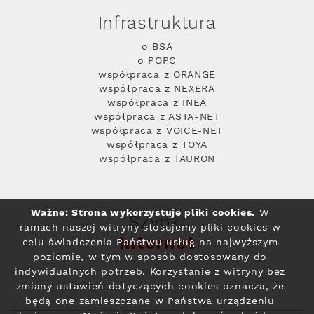
Infrastruktura
o BSA
o POPC
współpraca z ORANGE
współpraca z NEXERA
współpraca z INEA
współpraca z ASTA-NET
współpraca z VOICE-NET
współpraca z TOYA
współpraca z TAURON
Ważne: Strona wykorzystuje pliki cookies.
W
Szybki
ramach naszej witryny stosujemy pliki cookies w
Internet
celu świadczenia Państwu usług na najwyższym
poziomie, w tym w sposób dostosowany do
indywidualnych potrzeb. Korzystanie z witryny bez
zmiany ustawień dotyczących cookies oznacza, że
będą one zamieszczane w Państwa urządzeniu