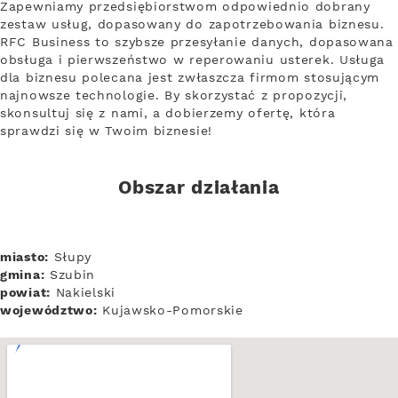
Zapewniamy przedsiębiorstwom odpowiednio dobrany
zestaw usług, dopasowany do zapotrzebowania biznesu.
RFC Business to szybsze przesyłanie danych, dopasowana
obsługa i pierwszeństwo w reperowaniu usterek. Usługa
dla biznesu polecana jest zwłaszcza firmom stosującym
najnowsze technologie. By skorzystać z propozycji,
skonsultuj się z nami, a dobierzemy ofertę, która
sprawdzi się w Twoim biznesie!
Obszar działania
miasto:
Słupy
gmina:
Szubin
powiat:
Nakielski
województwo:
Kujawsko-Pomorskie