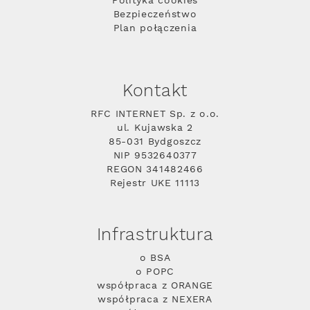
Polityka cookies
Bezpieczeństwo
Plan połączenia
Kontakt
RFC INTERNET Sp. z o.o.
ul. Kujawska 2
85-031 Bydgoszcz
NIP 9532640377
REGON 341482466
Rejestr UKE 11113
Infrastruktura
o BSA
o POPC
współpraca z ORANGE
współpraca z NEXERA