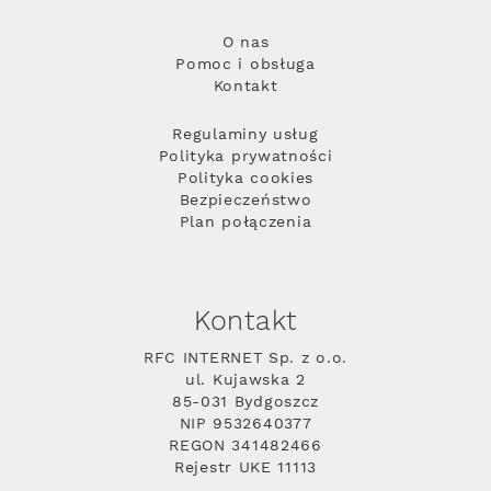
O nas
Pomoc i obsługa
Kontakt
Regulaminy usług
Polityka prywatności
Polityka cookies
Bezpieczeństwo
Plan połączenia
Kontakt
RFC INTERNET Sp. z o.o.
ul. Kujawska 2
85-031 Bydgoszcz
NIP 9532640377
REGON 341482466
Rejestr UKE 11113