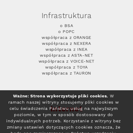
Infrastruktura
o BSA
o POPC
współpraca z ORANGE
współpraca z NEXERA
współpraca z INEA
współpraca z ASTA-NET
współpraca z VOICE-NET
współpraca z TOYA
współpraca z TAURON
Ważne: Strona wykorzystuje pliki cookies.
W
Szybki
ramach naszej witryny stosujemy pliki cookies w
Internet
celu świadczenia Państwu usług na najwyższym
poziomie, w tym w sposób dostosowany do
indywidualnych potrzeb. Korzystanie z witryny bez
zmiany ustawień dotyczących cookies oznacza, że