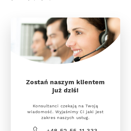
Zostań naszym klientem
już dziś!
Konsultanci czekają na Twoją
wiadomość. Wyjaśnimy Ci jaki jest
zakres naszych usług.
+48 52 55 11 333