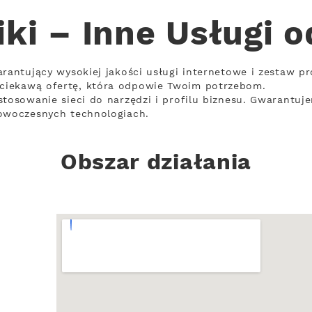
ki – Inne Usługi 
arantujący wysokiej jakości usługi internetowe i zestaw p
ciekawą ofertę, która odpowie Twoim potrzebom.
stosowanie sieci do narzędzi i profilu biznesu. Gwarantuj
nowoczesnych technologiach.
Obszar działania