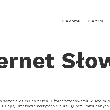
Dla domu
Dla firm
ernet Sło
połączenia dzięki połączeniu światłowodowemu w Twoim mi
1 Gbps, umożliwia korzystanie z usługi bez limitu danych.