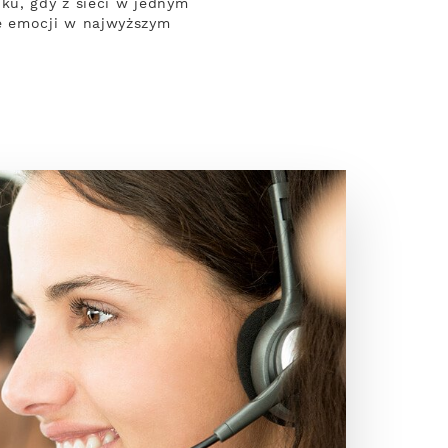
ku, gdy z sieci w jednym
e emocji w najwyższym