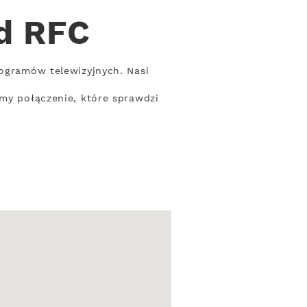
od RFC
rogramów telewizyjnych. Nasi
emy połączenie, które sprawdzi