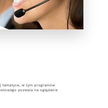
ej tematyce, w tym programów
rnetowego pozwala na oglądanie