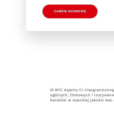
ZAMÓW ROZMOWĘ
W RFC dajemy Ci nieograniczoną
ogólnych, filmowych i rozrywko
kanałów w wysokiej jakości bez 