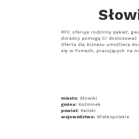
Słowi
RFC oferuje rodzinny pakiet, gw
doradcy pomogą Ci dostosować 
Oferta dla biznesu umożliwia do
się w firmach, pracujących na 
miasto:
Słowiki
gmina:
Koźminek
powiat:
Kaliski
województwo:
Wielkopolskie