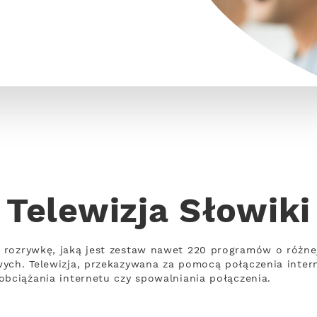
Telewizja Słowiki
 rozrywkę, jaką jest zestaw nawet 220 programów o różn
wych. Telewizja, przekazywana za pomocą połączenia inte
obciążania internetu czy spowalniania połączenia.