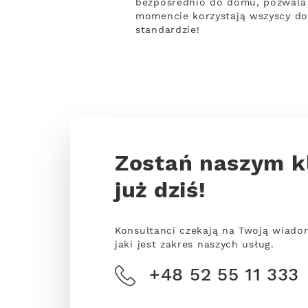
bezpośrednio do domu, pozwala 
momencie korzystają wszyscy do
standardzie!
Zostań naszym k
już dziś!
Konsultanci czekają na Twoją wiado
jaki jest zakres naszych usług.
+48 52 55 11 333