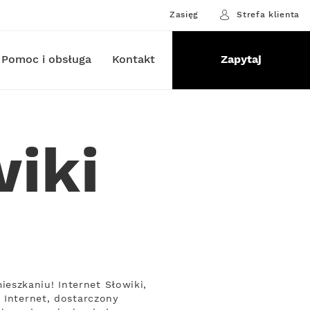
Zasięg
Strefa klienta
Pomoc i obsługa
Kontakt
Zapytaj
wiki
eszkaniu! Internet Słowiki,
 Internet, dostarczony