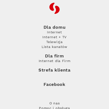
RFC
Dla domu
Internet
Internet + TV
Telewizja
Lista kanałów
Dla firm
Internet dla Firm
Strefa klienta
Facebook
O nas
Pomoc i obsługa