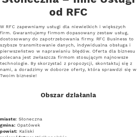
od RFC
W RFC zapewniamy usługi dla niewielkich i większych
firm. Gwarantujemy firmom dopasowany zestaw usług,
dostosowany do zapotrzebowania firmy. RFC Business to
szybsze transmitowanie danych, indywidualna obsługa i
pierwszeństwo w naprawianiu błędów. Oferta dla biznesu
polecana jest zwłaszcza firmom stosującym najnowsze
technologie. By skorzystać z propozycji, skontaktuj się z
nami, a doradzimy w doborze oferty, która sprawdzi się w
Twoim biznesie!
Obszar działania
miasto:
Słoneczna
gmina:
Opatówek
powiat:
Kaliski