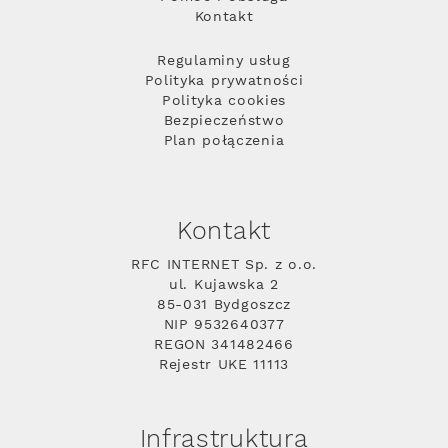
Kontakt
Regulaminy usług
Polityka prywatności
Polityka cookies
Bezpieczeństwo
Plan połączenia
Kontakt
RFC INTERNET Sp. z o.o.
ul. Kujawska 2
85-031 Bydgoszcz
NIP 9532640377
REGON 341482466
Rejestr UKE 11113
Infrastruktura