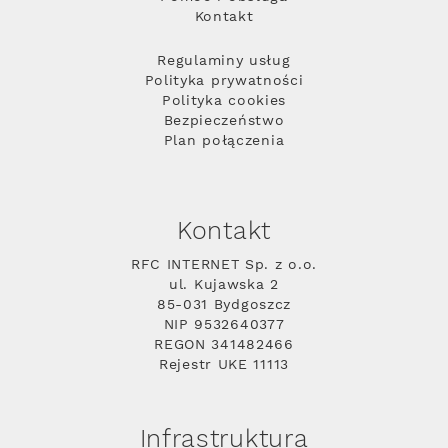
Kontakt
Regulaminy usług
Polityka prywatności
Polityka cookies
Bezpieczeństwo
Plan połączenia
Kontakt
RFC INTERNET Sp. z o.o.
ul. Kujawska 2
85-031 Bydgoszcz
NIP 9532640377
REGON 341482466
Rejestr UKE 11113
Infrastruktura