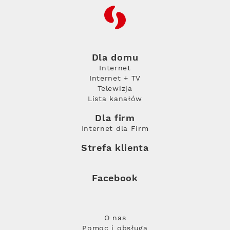
RFC
Dla domu
Internet
Internet + TV
Telewizja
Lista kanałów
Dla firm
Internet dla Firm
Strefa klienta
Facebook
O nas
Pomoc i obsługa