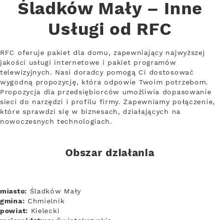
Śladków Mały – Inne
Usługi od RFC
RFC oferuje pakiet dla domu, zapewniający najwyższej
jakości usługi internetowe i pakiet programów
telewizyjnych. Nasi doradcy pomogą Ci dostosować
wygodną propozycję, która odpowie Twoim potrzebom.
Propozycja dla przedsiębiorców umożliwia dopasowanie
sieci do narzędzi i profilu firmy. Zapewniamy połączenie,
które sprawdzi się w biznesach, działających na
nowoczesnych technologiach.
Obszar działania
miasto:
Śladków Mały
gmina:
Chmielnik
powiat:
Kielecki