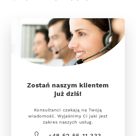
Zostań naszym klientem
już dziś!
Konsultanci czekają na Twoją
wiadomość. Wyjaśnimy Ci jaki jest
zakres naszych usług.
+48 52 55 11 333