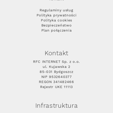
Regulaminy usług
Polityka prywatności
Polityka cookies
Bezpieczeństwo
Plan połączenia
Kontakt
RFC INTERNET Sp. z o.o.
ul. Kujawska 2
85-031 Bydgoszcz
NIP 9532640377
REGON 341482466
Rejestr UKE 11113
Infrastruktura