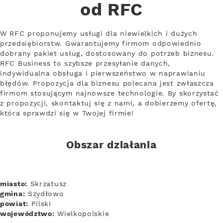
od RFC
W RFC proponujemy usługi dla niewielkich i dużych
przedsiębiorstw. Gwarantujemy firmom odpowiednio
dobrany pakiet usług, dostosowany do potrzeb biznesu.
RFC Business to szybsze przesyłanie danych,
indywidualna obsługa i pierwszeństwo w naprawianiu
błędów. Propozycja dla biznesu polecana jest zwłaszcza
firmom stosującym najnowsze technologie. By skorzystać
z propozycji, skontaktuj się z nami, a dobierzemy ofertę,
która sprawdzi się w Twojej firmie!
Obszar działania
miasto:
Skrzatusz
gmina:
Szydłowo
powiat:
Pilski
województwo:
Wielkopolskie