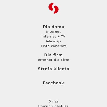
RFC
Dla domu
Internet
Internet + TV
Telewizja
Lista kanałów
Dla firm
Internet dla Firm
Strefa klienta
Facebook
O nas
Pomoc i obsługa