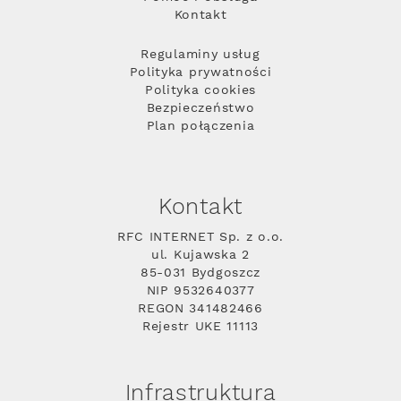
Kontakt
Regulaminy usług
Polityka prywatności
Polityka cookies
Bezpieczeństwo
Plan połączenia
Kontakt
RFC INTERNET Sp. z o.o.
ul. Kujawska 2
85-031 Bydgoszcz
NIP 9532640377
REGON 341482466
Rejestr UKE 11113
Infrastruktura