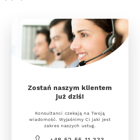
Zostań naszym klientem
już dziś!
Konsultanci czekają na Twoją
wiadomość. Wyjaśnimy Ci jaki jest
zakres naszych usług.
+48 52 55 11 333