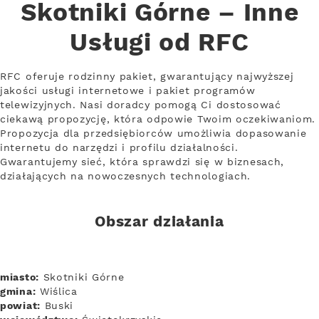
Skotniki Górne – Inne
Usługi od RFC
RFC oferuje rodzinny pakiet, gwarantujący najwyższej
jakości usługi internetowe i pakiet programów
telewizyjnych. Nasi doradcy pomogą Ci dostosować
ciekawą propozycję, która odpowie Twoim oczekiwaniom.
Propozycja dla przedsiębiorców umożliwia dopasowanie
internetu do narzędzi i profilu działalności.
Gwarantujemy sieć, która sprawdzi się w biznesach,
działających na nowoczesnych technologiach.
Obszar działania
miasto:
Skotniki Górne
gmina:
Wiślica
powiat:
Buski