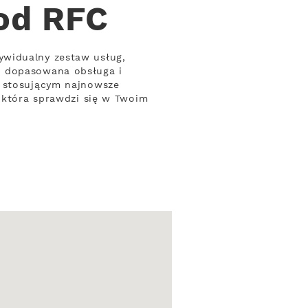
 od RFC
ywidualny zestaw usług,
, dopasowana obsługa i
m stosującym najnowsze
, która sprawdzi się w Twoim