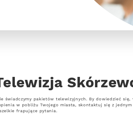
Telewizja Skórzew
ie świadczymy pakietów telewizyjnych. By dowiedzieć się
upienia w pobliżu Twojego miasta, skontaktuj się z jednym
zelkie frapujące pytania.