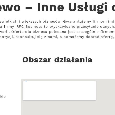
wo – Inne Usługi
ewielkich i większych biznesów. Gwarantujemy firmom ind
 firmy. RFC Business to błyskawiczne przesyłanie danych
rii. Oferta dla biznesu polecana jest szczególnie firmo
opozycji, skonsultuj się z nami, a pomożemy dobrać ofertę
Obszar działania
kie