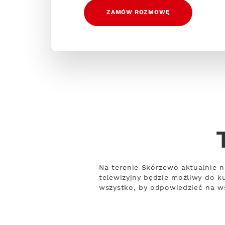
ZAMÓW ROZMOWĘ
Na terenie Skórzewo aktualnie n
telewizyjny będzie możliwy do k
wszystko, by odpowiedzieć na ws