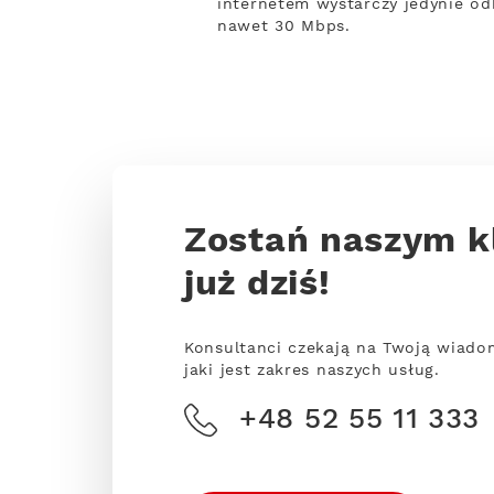
internetem wystarczy jedynie od
nawet 30 Mbps.
Zostań naszym k
już dziś!
Konsultanci czekają na Twoją wiado
jaki jest zakres naszych usług.
+48 52 55 11 333