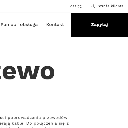
Zasięg
Strefa klienta
Pomoc i obsługa
Kontakt
Zapytaj
zewo
zności poprowadzenia przewodów
rają kable. Do połączenia się z