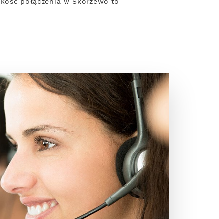
zybkość połączenia w Skórzewo to