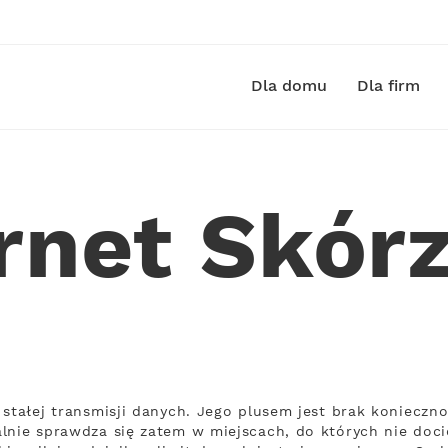
Dla domu
Dla firm
ernet Skór
 stałej transmisji danych. Jego plusem jest brak koniec
lnie sprawdza się zatem w miejscach, do których nie docie