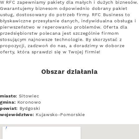
W RFC zapewniamy pakiety dla małych i dużych biznesów.
Gwarantujemy biznesom odpowiednio dobrany pakiet
usług, dostosowany do potrzeb firmy. RFC Business to
błyskawiczne przesyłanie danych, indywidualna obsługa i
pierwszeństwo w reperowaniu problemów. Oferta dla
przedsiębiorstw polecana jest szczególnie firmom
stosującym najnowsze technologie. By skorzystać z
propozycji, zadzwoń do nas, a doradzimy w doborze
oferty, która sprawdzi się w Twojej firmie!
Obszar działania
miasto:
Sitowiec
gmina:
Koronowo
powiat:
Bydgoski
województwo:
Kujawsko-Pomorskie