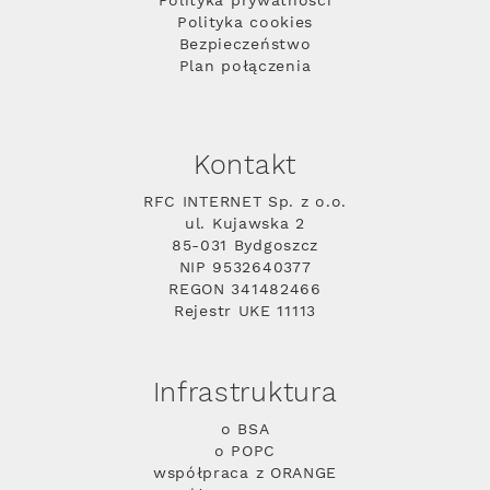
Polityka prywatności
Polityka cookies
Bezpieczeństwo
Plan połączenia
Kontakt
RFC INTERNET Sp. z o.o.
ul. Kujawska 2
85-031 Bydgoszcz
NIP 9532640377
REGON 341482466
Rejestr UKE 11113
Infrastruktura
o BSA
o POPC
współpraca z ORANGE