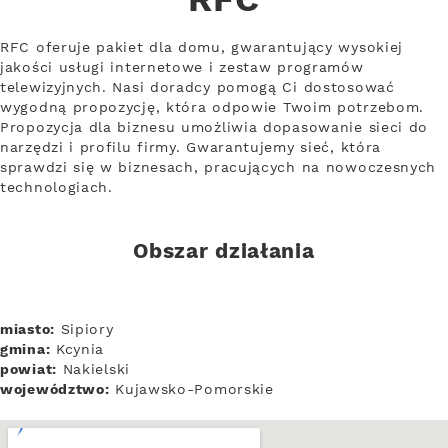
RFC
RFC oferuje pakiet dla domu, gwarantujący wysokiej
jakości usługi internetowe i zestaw programów
telewizyjnych. Nasi doradcy pomogą Ci dostosować
wygodną propozycję, która odpowie Twoim potrzebom.
Propozycja dla biznesu umożliwia dopasowanie sieci do
narzędzi i profilu firmy. Gwarantujemy sieć, która
sprawdzi się w biznesach, pracujących na nowoczesnych
technologiach.
Obszar działania
miasto:
Sipiory
gmina:
Kcynia
powiat:
Nakielski
województwo:
Kujawsko-Pomorskie