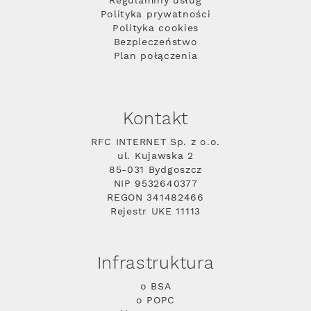
Regulaminy usług
Polityka prywatności
Polityka cookies
Bezpieczeństwo
Plan połączenia
Kontakt
RFC INTERNET Sp. z o.o.
ul. Kujawska 2
85-031 Bydgoszcz
NIP 9532640377
REGON 341482466
Rejestr UKE 11113
Infrastruktura
o BSA
o POPC