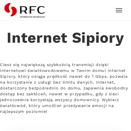
RFC
Internet Sipiory
Ciesz się największą szybkością transmisji dzięki
internetowi światłowodowemu w Twoim domu! Internet
Sipiory, który osiąga prędkość nawet do 1 Gbps, pozwala
na korzystanie z usługi bez limitu danych. Internet,
dostarczony bezpośrednio do domu, zapewnia swobodny
dostęp bez zakłóceń, nawet w przypadku, gdy z sieci
jednocześnie korzystają wszyscy domownicy. Wybierz
światłowód, który umożliwi przeżywanie emocji na
najlepszym poziomie!