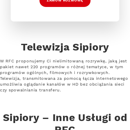
ZAMÓW ROZMOWĘ
Telewizja Sipiory
W RFC proponujemy Ci nielimitowaną rozrywkę, jaką jest
pakiet nawet 220 programów o różnej tematyce, w tym
programów ogólnych, filmowych i rozrywkowych.
Telewizja, transmitowana za pomocą łącza internetowego
umożliwia oglądanie kanałów w HD bez obciążania sieci
czy spowalniania transferu.
Sipiory – Inne Usługi od