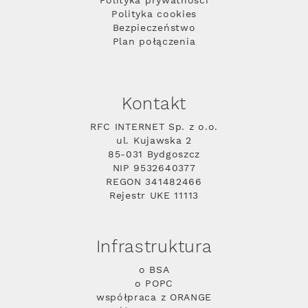
Polityka prywatności
Polityka cookies
Bezpieczeństwo
Plan połączenia
Kontakt
RFC INTERNET Sp. z o.o.
ul. Kujawska 2
85-031 Bydgoszcz
NIP 9532640377
REGON 341482466
Rejestr UKE 11113
Infrastruktura
o BSA
o POPC
współpraca z ORANGE