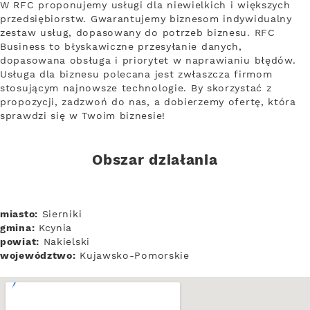
W RFC proponujemy usługi dla niewielkich i większych
przedsiębiorstw. Gwarantujemy biznesom indywidualny
zestaw usług, dopasowany do potrzeb biznesu. RFC
Business to błyskawiczne przesyłanie danych,
dopasowana obsługa i priorytet w naprawianiu błędów.
Usługa dla biznesu polecana jest zwłaszcza firmom
stosującym najnowsze technologie. By skorzystać z
propozycji, zadzwoń do nas, a dobierzemy ofertę, która
sprawdzi się w Twoim biznesie!
Obszar działania
miasto:
Sierniki
gmina:
Kcynia
powiat:
Nakielski
województwo:
Kujawsko-Pomorskie