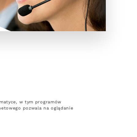
tematyce, w tym programów
rnetowego pozwala na oglądanie