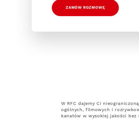
ZAMÓW ROZMOWĘ
W RFC dajemy Ci nieograniczoną
ogólnych, filmowych i rozrywko
kanałów w wysokiej jakości bez 