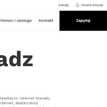
Zasięg
Strefa klienta
Pomoc i obsługa
Kontakt
Zapytaj
radz
eszkaniu! Internet Sieradz,
Internet, dostarczony