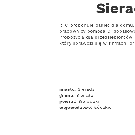
Siera
RFC proponuje pakiet dla domu, 
pracownicy pomogą Ci dopasowa
Propozycja dla przedsiębiorców 
który sprawdzi się w firmach, 
miasto:
Sieradz
gmina:
Sieradz
powiat:
Sieradzki
województwo:
Łódzkie