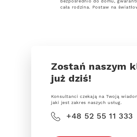
bezpośrednio do domu, gwarantu
cała rodzina. Postaw na światło
Zostań naszym k
już dziś!
Konsultanci czekają na Twoją wiado
jaki jest zakres naszych usług.
+48 52 55 11 333