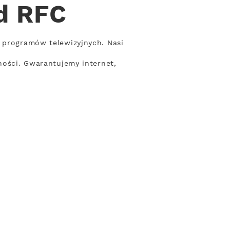
od RFC
t programów telewizyjnych. Nasi
ności. Gwarantujemy internet,