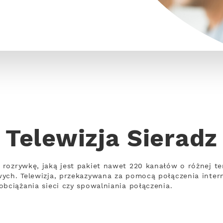
Telewizja Sieradz
 rozrywkę, jaką jest pakiet nawet 220 kanałów o różnej 
wych. Telewizja, przekazywana za pomocą połączenia inte
obciążania sieci czy spowalniania połączenia.