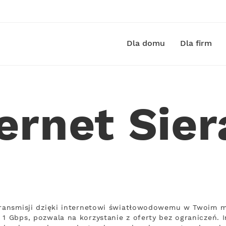
Dla domu
Dla firm
ernet Sie
transmisji dzięki internetowi światłowodowemu w Twoim mi
 1 Gbps, pozwala na korzystanie z oferty bez ograniczeń. 