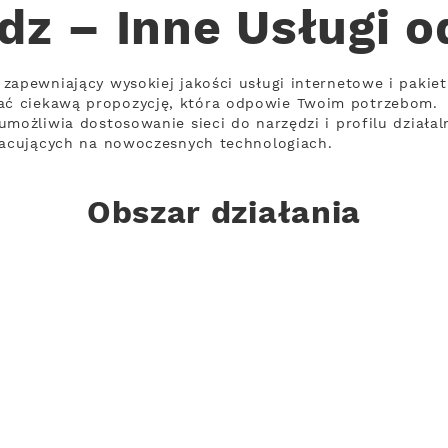
dz – Inne Usługi 
zapewniający wysokiej jakości usługi internetowe i pakie
ć ciekawą propozycję, która odpowie Twoim potrzebom.
umożliwia dostosowanie sieci do narzędzi i profilu działal
pracujących na nowoczesnych technologiach.
Obszar działania