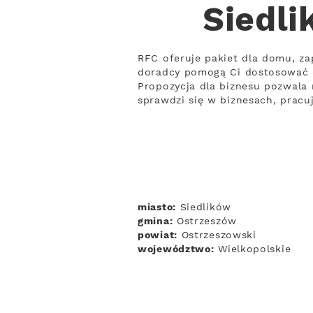
Siedli
RFC oferuje pakiet dla domu, za
doradcy pomogą Ci dostosować 
Propozycja dla biznesu pozwala 
sprawdzi się w biznesach, prac
miasto:
Siedlików
gmina:
Ostrzeszów
powiat:
Ostrzeszowski
województwo:
Wielkopolskie