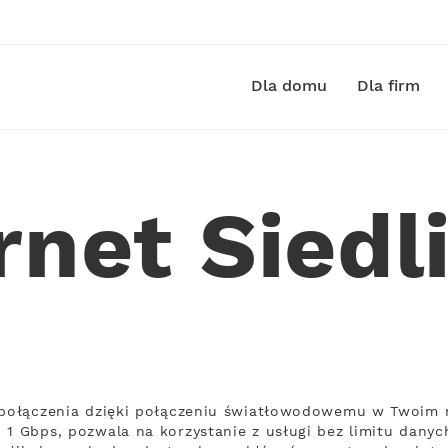
Dla domu
Dla firm
rnet Sied
 połączenia dzięki połączeniu światłowodowemu w Twoim m
 1 Gbps, pozwala na korzystanie z usługi bez limitu danych