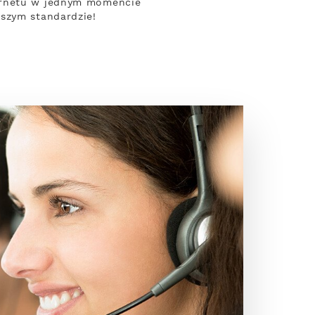
ternetu w jednym momencie
ższym standardzie!