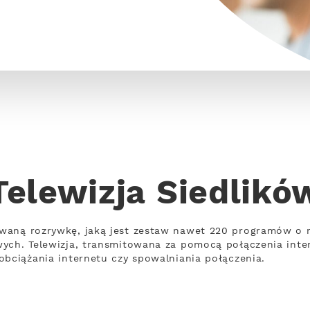
Telewizja Siedlikó
waną rozrywkę, jaką jest zestaw nawet 220 programów o 
wych. Telewizja, transmitowana za pomocą połączenia int
obciążania internetu czy spowalniania połączenia.