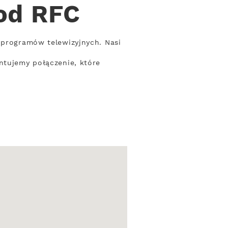
 od RFC
 programów telewizyjnych. Nasi
ntujemy połączenie, które