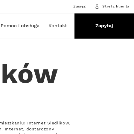
Zasięg
Strefa klienta
Pomoc i obsługa
Kontakt
Zapytaj
lików
ieszkaniu! Internet Siedlików,
. Internet, dostarczony