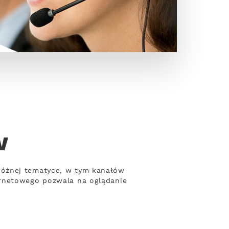
w
różnej tematyce, w tym kanałów
ernetowego pozwala na oglądanie