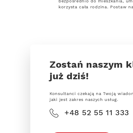
bezpośrednio do mieszkania, um
korzysta cała rodzina. Postaw n
Zostań naszym k
już dziś!
Konsultanci czekają na Twoją wiado
jaki jest zakres naszych usług.
+48 52 55 11 333