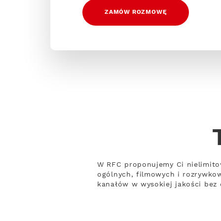
ZAMÓW ROZMOWĘ
W RFC proponujemy Ci nielimito
ogólnych, filmowych i rozrywko
kanałów w wysokiej jakości bez 