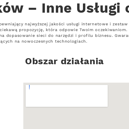
ków – Inne Usługi
pewniający najwyższej jakości usługi internetowe i zestaw
ciekawą propozycję, która odpowie Twoim oczekiwaniom.
na dopasowanie sieci do narzędzi i profilu biznesu. Gwara
ujących na nowoczesnych technologiach.
Obszar działania