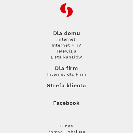
RFC
Dla domu
Internet
Internet + TV
Telewizja
Lista kanałów
Dla firm
Internet dla Firm
Strefa klienta
Facebook
O nas
Pomoc i obsługa