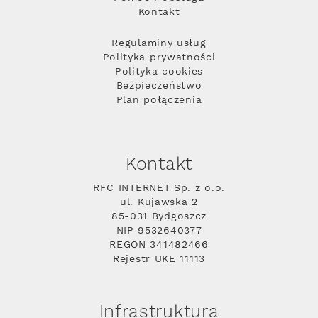
Kontakt
Regulaminy usług
Polityka prywatności
Polityka cookies
Bezpieczeństwo
Plan połączenia
Kontakt
RFC INTERNET Sp. z o.o.
ul. Kujawska 2
85-031 Bydgoszcz
NIP 9532640377
REGON 341482466
Rejestr UKE 11113
Infrastruktura