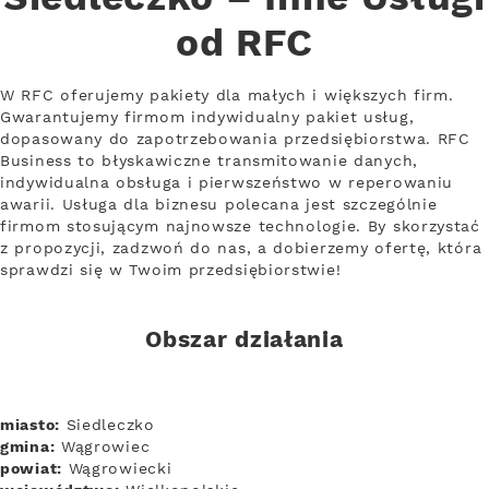
od RFC
W RFC oferujemy pakiety dla małych i większych firm.
Gwarantujemy firmom indywidualny pakiet usług,
dopasowany do zapotrzebowania przedsiębiorstwa. RFC
Business to błyskawiczne transmitowanie danych,
indywidualna obsługa i pierwszeństwo w reperowaniu
awarii. Usługa dla biznesu polecana jest szczególnie
firmom stosującym najnowsze technologie. By skorzystać
z propozycji, zadzwoń do nas, a dobierzemy ofertę, która
sprawdzi się w Twoim przedsiębiorstwie!
Obszar działania
miasto:
Siedleczko
gmina:
Wągrowiec
powiat:
Wągrowiecki