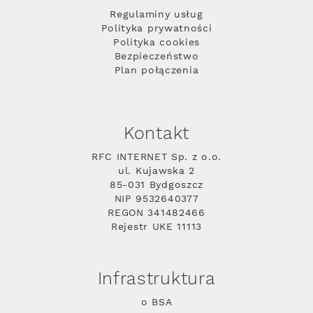
Regulaminy usług
Polityka prywatności
Polityka cookies
Bezpieczeństwo
Plan połączenia
Kontakt
RFC INTERNET Sp. z o.o.
ul. Kujawska 2
85-031 Bydgoszcz
NIP 9532640377
REGON 341482466
Rejestr UKE 11113
Infrastruktura
o BSA