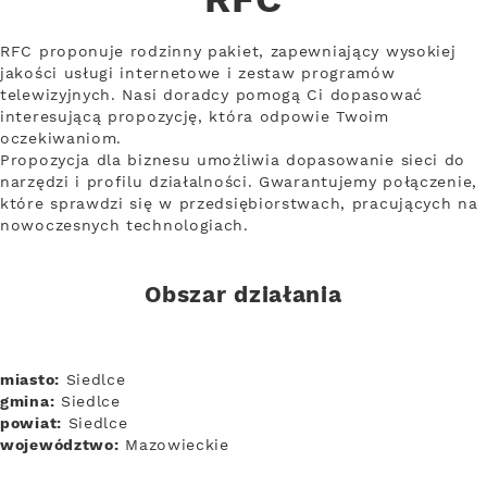
RFC
RFC proponuje rodzinny pakiet, zapewniający wysokiej
jakości usługi internetowe i zestaw programów
telewizyjnych. Nasi doradcy pomogą Ci dopasować
interesującą propozycję, która odpowie Twoim
oczekiwaniom.
Propozycja dla biznesu umożliwia dopasowanie sieci do
narzędzi i profilu działalności. Gwarantujemy połączenie,
które sprawdzi się w przedsiębiorstwach, pracujących na
nowoczesnych technologiach.
Obszar działania
miasto:
Siedlce
gmina:
Siedlce
powiat:
Siedlce
województwo:
Mazowieckie