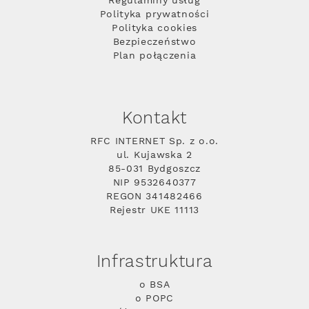
Regulaminy usług
Polityka prywatności
Polityka cookies
Bezpieczeństwo
Plan połączenia
Kontakt
RFC INTERNET Sp. z o.o.
ul. Kujawska 2
85-031 Bydgoszcz
NIP 9532640377
REGON 341482466
Rejestr UKE 11113
Infrastruktura
o BSA
o POPC