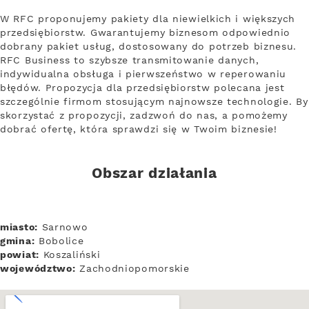
W RFC proponujemy pakiety dla niewielkich i większych
przedsiębiorstw. Gwarantujemy biznesom odpowiednio
dobrany pakiet usług, dostosowany do potrzeb biznesu.
RFC Business to szybsze transmitowanie danych,
indywidualna obsługa i pierwszeństwo w reperowaniu
błędów. Propozycja dla przedsiębiorstw polecana jest
szczególnie firmom stosującym najnowsze technologie. By
skorzystać z propozycji, zadzwoń do nas, a pomożemy
dobrać ofertę, która sprawdzi się w Twoim biznesie!
Obszar działania
miasto:
Sarnowo
gmina:
Bobolice
powiat:
Koszaliński
województwo:
Zachodniopomorskie