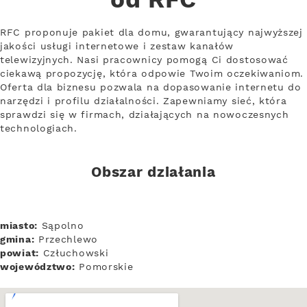
od RFC
RFC proponuje pakiet dla domu, gwarantujący najwyższej
jakości usługi internetowe i zestaw kanałów
telewizyjnych. Nasi pracownicy pomogą Ci dostosować
ciekawą propozycję, która odpowie Twoim oczekiwaniom.
Oferta dla biznesu pozwala na dopasowanie internetu do
narzędzi i profilu działalności. Zapewniamy sieć, która
sprawdzi się w firmach, działających na nowoczesnych
technologiach.
Obszar działania
miasto:
Sąpolno
gmina:
Przechlewo
powiat:
Człuchowski
województwo:
Pomorskie