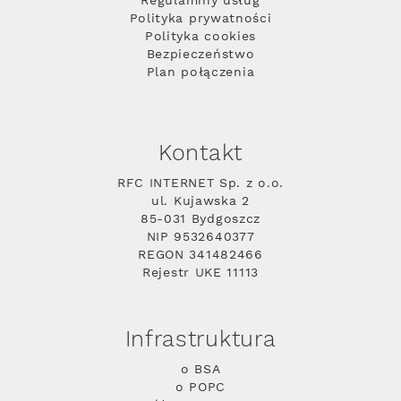
Regulaminy usług
Polityka prywatności
Polityka cookies
Bezpieczeństwo
Plan połączenia
Kontakt
RFC INTERNET Sp. z o.o.
ul. Kujawska 2
85-031 Bydgoszcz
NIP 9532640377
REGON 341482466
Rejestr UKE 11113
Infrastruktura
o BSA
o POPC