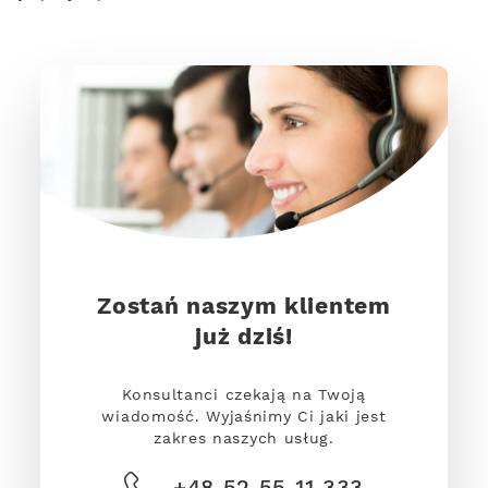
Zostań naszym klientem
już dziś!
Konsultanci czekają na Twoją
wiadomość. Wyjaśnimy Ci jaki jest
zakres naszych usług.
+48 52 55 11 333