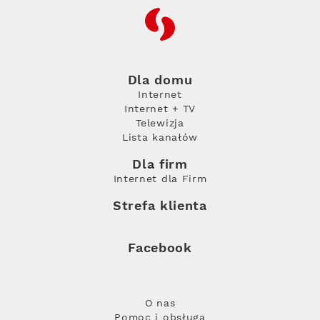
RFC
Dla domu
Internet
Internet + TV
Telewizja
Lista kanałów
Dla firm
Internet dla Firm
Strefa klienta
Facebook
O nas
Pomoc i obsługa