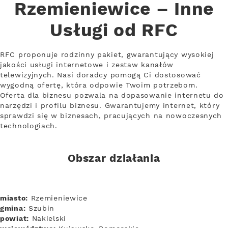
Rzemieniewice – Inne
Usługi od RFC
RFC proponuje rodzinny pakiet, gwarantujący wysokiej
jakości usługi internetowe i zestaw kanałów
telewizyjnych. Nasi doradcy pomogą Ci dostosować
wygodną ofertę, która odpowie Twoim potrzebom.
Oferta dla biznesu pozwala na dopasowanie internetu do
narzędzi i profilu biznesu. Gwarantujemy internet, który
sprawdzi się w biznesach, pracujących na nowoczesnych
technologiach.
Obszar działania
miasto:
Rzemieniewice
gmina:
Szubin
powiat:
Nakielski