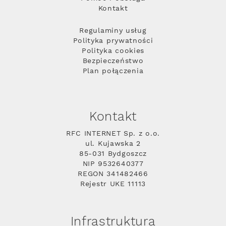
Kontakt
Regulaminy usług
Polityka prywatności
Polityka cookies
Bezpieczeństwo
Plan połączenia
Kontakt
RFC INTERNET Sp. z o.o.
ul. Kujawska 2
85-031 Bydgoszcz
NIP 9532640377
REGON 341482466
Rejestr UKE 11113
Infrastruktura