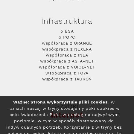
Infrastruktura
o BSA
o POPC
współpraca z ORANGE
współpraca z NEXERA
współpraca z INEA
współpraca z ASTA-NET
współpraca z VOICE-NET
współpraca z TOYA
współpraca z TAURON
Ważne: Strona wykorzystuje pliki cookies.
W
Szybki
ramach naszej witryny stosujemy pliki cookies w
Internet
celu świadczenia Państwu usług na najwyższym
poziomie, w tym w sposób dostosowany do
indywidualnych potrzeb. Korzystanie z witryny bez
zmiany ustawień dotyczących cookies oznacza, że