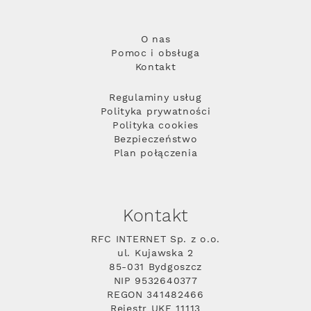
O nas
Pomoc i obsługa
Kontakt
Regulaminy usług
Polityka prywatności
Polityka cookies
Bezpieczeństwo
Plan połączenia
Kontakt
RFC INTERNET Sp. z o.o.
ul. Kujawska 2
85-031 Bydgoszcz
NIP 9532640377
REGON 341482466
Rejestr UKE 11113