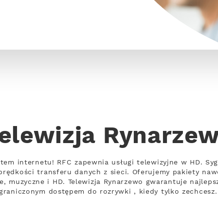
elewizja Rynarze
ietem internetu! RFC zapewnia usługi telewizyjne w HD. Syg
 prędkości transferu danych z sieci. Oferujemy pakiety n
, muzyczne i HD. Telewizja Rynarzewo gwarantuje najlepsz
ograniczonym dostępem do rozrywki , kiedy tylko zechcesz.