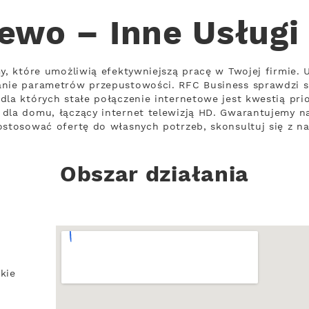
ewo – Inne Usługi
my, które umożliwią efektywniejszą pracę w Twojej firmie.
nie parametrów przepustowości. RFC Business sprawdzi si
dla których stałe połączenie internetowe jest kwestią pri
dla domu, łączący internet telewizją HD. Gwarantujemy na
ostosować ofertę do własnych potrzeb, skonsultuj się z na
Obszar działania
kie