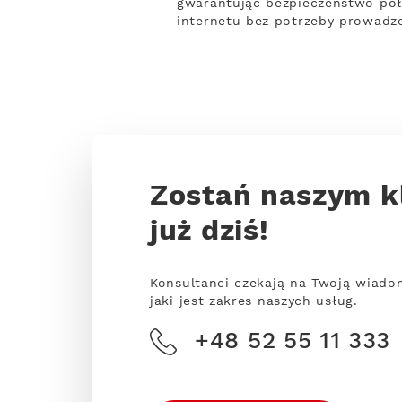
gwarantując bezpieczeństwo połąc
internetu bez potrzeby prowadze
Zostań naszym k
już dziś!
Konsultanci czekają na Twoją wiado
jaki jest zakres naszych usług.
+48 52 55 11 333