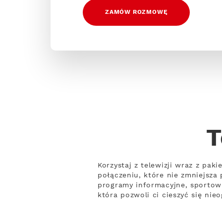
ZAMÓW ROZMOWĘ
T
Korzystaj z telewizji wraz z pak
połączeniu, które nie zmniejsza
programy informacyjne, sportowe
która pozwoli ci cieszyć się nie