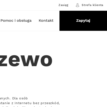
Zasięg
Strefa klienta
Pomoc i obsługa
Kontakt
Zapytaj
rzewo
anych. Dla osób
anie z Internetu bez przeszkód,