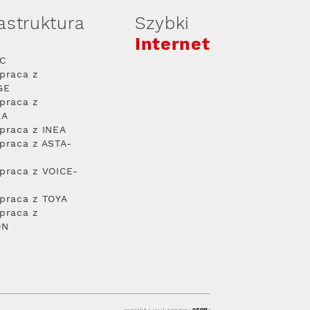
rastruktura
Szybki
Internet
PC
praca z
GE
praca z
RA
praca z INEA
praca z ASTA-
praca z VOICE-
praca z TOYA
praca z
ON