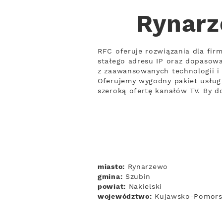
Rynarz
RFC oferuje rozwiązania dla fir
stałego adresu IP oraz dopasowa
z zaawansowanych technologii i 
Oferujemy wygodny pakiet usług 
szeroką ofertę kanałów TV. By d
miasto:
Rynarzewo
gmina:
Szubin
powiat:
Nakielski
województwo:
Kujawsko-Pomors