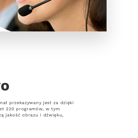
wo
nał przekazywany jest za dzięki
awet 220 programów, w tym
ą jakość obrazu i dźwięku,