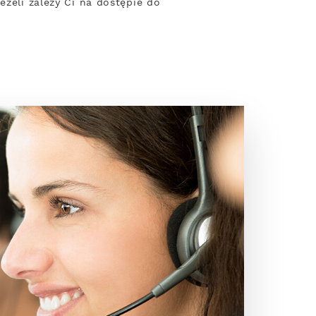
eżeli zależy Ci na dostępie do