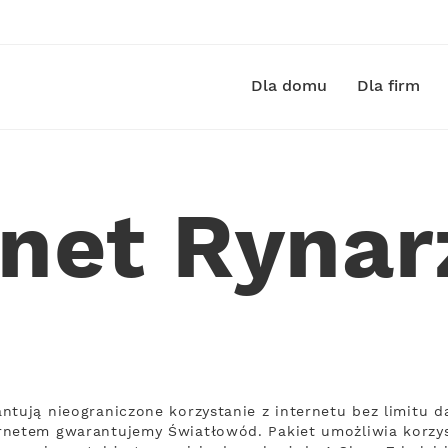
Dla domu
Dla firm
rnet Ryna
ntują nieograniczone korzystanie z internetu bez limitu d
rnetem gwarantujemy Światłowód. Pakiet umożliwia korzyst