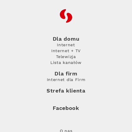
RFC
Dla domu
Internet
Internet + TV
Telewizja
Lista kanałów
Dla firm
Internet dla Firm
Strefa klienta
Facebook
O nas