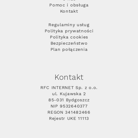
Pomoc i obsługa
Kontakt
Regulaminy usług
Polityka prywatności
Polityka cookies
Bezpieczeństwo
Plan połączenia
Kontakt
RFC INTERNET Sp. z o.o.
ul. Kujawska 2
85-031 Bydgoszcz
NIP 9532640377
REGON 341482466
Rejestr UKE 11113