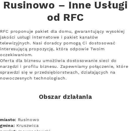
Rusinowo – Inne Usługi
od RFC
RFC proponuje pakiet dla domu, gwarantujący wysokiej
jakości usługi internetowe i pakiet kanałów
telewizyjnych. Nasi doradcy pomogą Ci dostosować
interesującą propozycję, która odpowie Twoim
oczekiwaniom.
Oferta dla biznesu umożliwia dostosowanie sieci do
narzędzi i profilu biznesu. Zapewniamy połączenie, które
sprawdzi się w przedsiębiorstwach, działających na
nowoczesnych technologiach.
Obszar działania
miasto:
Rusinowo
gmina:
Kruszwica