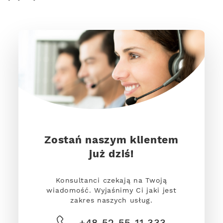
Zostań naszym klientem
już dziś!
Konsultanci czekają na Twoją
wiadomość. Wyjaśnimy Ci jaki jest
zakres naszych usług.
+48 52 55 11 333