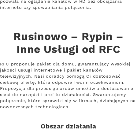
pozwala na oglądanie kanałów w HD bez obciążania
internetu czy spowalniania połączenia.
Rusinowo – Rypin –
Inne Usługi od RFC
RFC proponuje pakiet dla domu, gwarantujący wysokiej
jakości usługi internetowe i pakiet kanałów
telewizyjnych. Nasi doradcy pomogą Ci dostosować
ciekawą ofertę, która odpowie Twoim oczekiwaniom.
Propozycja dla przedsiębiorców umożliwia dostosowanie
sieci do narzędzi i profilu działalności. Gwarantujemy
połączenie, które sprawdzi się w firmach, działających na
nowoczesnych technologiach.
Obszar działania