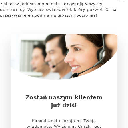
z sieci w jednym momencie korzystają wszyscy
domownicy. Wybierz światłowód, który pozwoli Ci na
przeżywanie emocji na najlepszym poziomie!
Zostań naszym klientem
już dziś!
Konsultanci czekają na Twoją
wiadomość. Wyjaśnimy Ci jaki jest