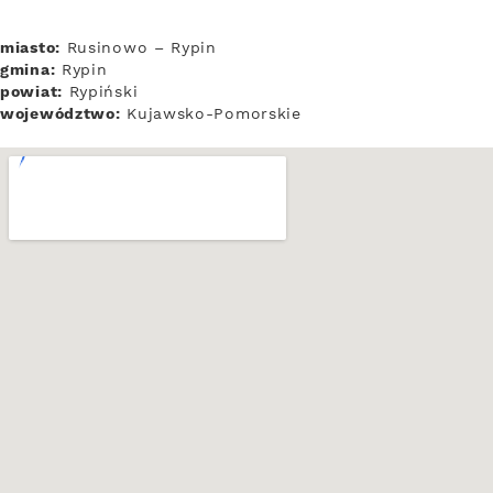
miasto:
Rusinowo – Rypin
gmina:
Rypin
powiat:
Rypiński
województwo:
Kujawsko-Pomorskie