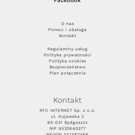
Facebook
O nas
Pomoc i obsługa
Kontakt
Regulaminy usług
Polityka prywatności
Polityka cookies
Bezpieczeństwo
Plan połączenia
Kontakt
RFC INTERNET Sp. z o.o.
ul. Kujawska 2
85-031 Bydgoszcz
NIP 9532640377
REGON 341482466