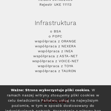
Rejestr UKE 11113
Infrastruktura
o BSA
o POPC
współpraca z ORANGE
współpraca z NEXERA
współpraca z INEA
współpraca z ASTA-NET
współpraca z VOICE-NET
współpraca z TOYA
współpraca z TAURON
Ważne: Strona wykorzystuje pliki cookies.
W
Szybki
ramach naszej witryny stosujemy pliki cookies w
Internet
celu świadczenia Państwu usług na najwyższym
poziomie, w tym w sposób dostosowany do