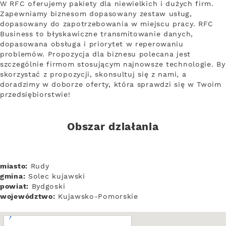
W RFC oferujemy pakiety dla niewielkich i dużych firm.
Zapewniamy biznesom dopasowany zestaw usług,
dopasowany do zapotrzebowania w miejscu pracy. RFC
Business to błyskawiczne transmitowanie danych,
dopasowana obsługa i priorytet w reperowaniu
problemów. Propozycja dla biznesu polecana jest
szczególnie firmom stosującym najnowsze technologie. By
skorzystać z propozycji, skonsultuj się z nami, a
doradzimy w doborze oferty, która sprawdzi się w Twoim
przedsiębiorstwie!
Obszar działania
miasto:
Rudy
gmina:
Solec kujawski
powiat:
Bydgoski
województwo:
Kujawsko-Pomorskie