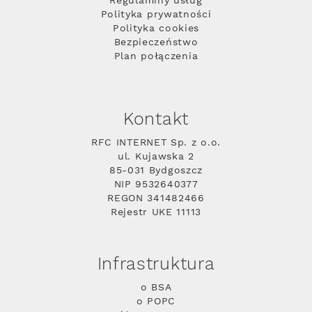
Regulaminy usług
Polityka prywatności
Polityka cookies
Bezpieczeństwo
Plan połączenia
Kontakt
RFC INTERNET Sp. z o.o.
ul. Kujawska 2
85-031 Bydgoszcz
NIP 9532640377
REGON 341482466
Rejestr UKE 11113
Infrastruktura
o BSA
o POPC