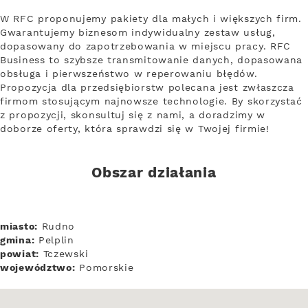
W RFC proponujemy pakiety dla małych i większych firm.
Gwarantujemy biznesom indywidualny zestaw usług,
dopasowany do zapotrzebowania w miejscu pracy. RFC
Business to szybsze transmitowanie danych, dopasowana
obsługa i pierwszeństwo w reperowaniu błędów.
Propozycja dla przedsiębiorstw polecana jest zwłaszcza
firmom stosującym najnowsze technologie. By skorzystać
z propozycji, skonsultuj się z nami, a doradzimy w
doborze oferty, która sprawdzi się w Twojej firmie!
Obszar działania
miasto:
Rudno
gmina:
Pelplin
powiat:
Tczewski
województwo:
Pomorskie