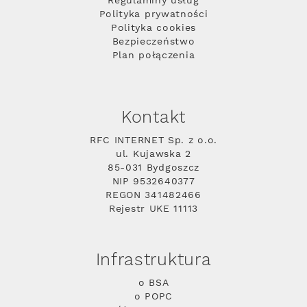
Regulaminy usług
Polityka prywatności
Polityka cookies
Bezpieczeństwo
Plan połączenia
Kontakt
RFC INTERNET Sp. z o.o.
ul. Kujawska 2
85-031 Bydgoszcz
NIP 9532640377
REGON 341482466
Rejestr UKE 11113
Infrastruktura
o BSA
o POPC