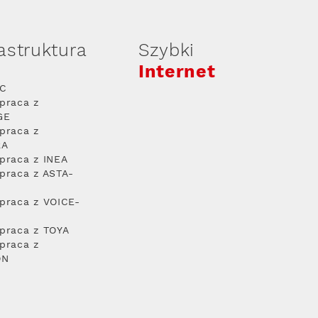
rastruktura
Szybki
Internet
PC
praca z
GE
praca z
RA
praca z INEA
praca z ASTA-
praca z VOICE-
praca z TOYA
praca z
ON