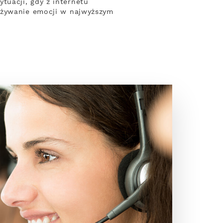
uacji, gdy z internetu
zeżywanie emocji w najwyższym