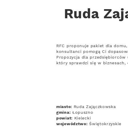
Ruda Zaj
RFC proponuje pakiet dla domu, 
konsultanci pomogą Ci dopasow
Propozycja dla przedsiębiorców 
który sprawdzi się w biznesach,
miasto:
Ruda Zajączkowska
gmina:
Łopuszno
powiat:
Kielecki
województwo:
Świętokrzyskie