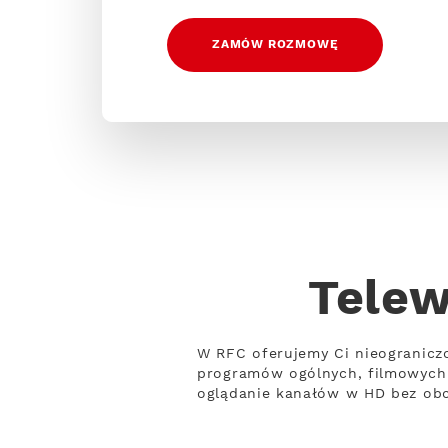
ZAMÓW ROZMOWĘ
Telew
W RFC oferujemy Ci nieogranicz
programów ogólnych, filmowych 
oglądanie kanałów w HD bez obci