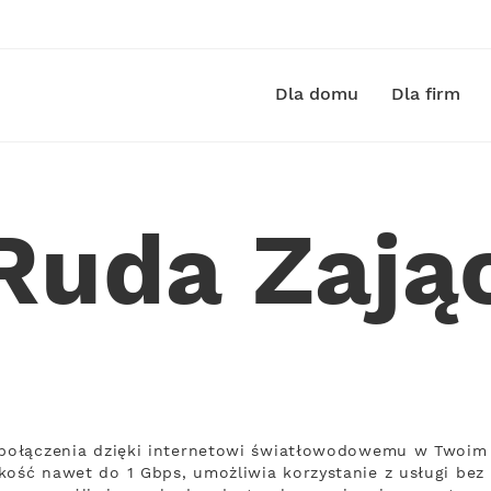
Dla domu
Dla firm
 Ruda Zaj
ą połączenia dzięki internetowi światłowodowemu w Twoim 
kość nawet do 1 Gbps, umożliwia korzystanie z usługi bez 