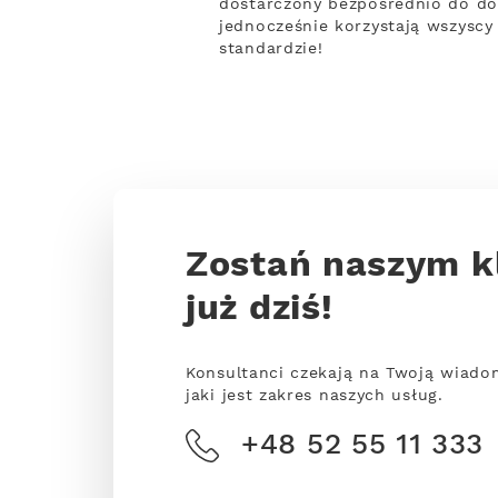
dostarczony bezpośrednio do do
jednocześnie korzystają wszysc
standardzie!
Zostań naszym k
już dziś!
Konsultanci czekają na Twoją wiado
jaki jest zakres naszych usług.
+48 52 55 11 333