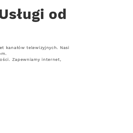
Usługi od
et kanałów telewizyjnych. Nasi
om.
ności. Zapewniamy internet,