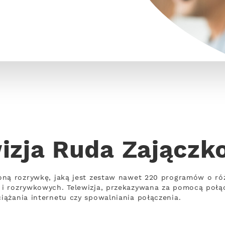
izja Ruda Zającz
oną rozrywkę, jaką jest zestaw nawet 220 programów o ró
i rozrywkowych. Telewizja, przekazywana za pomocą połą
ążania internetu czy spowalniania połączenia.