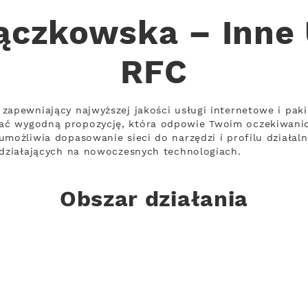
ączkowska – Inne 
RFC
zapewniający najwyższej jakości usługi internetowe i paki
ać wygodną propozycję, która odpowie Twoim oczekiwani
umożliwia dopasowanie sieci do narzędzi i profilu działal
 działających na nowoczesnych technologiach.
Obszar działania