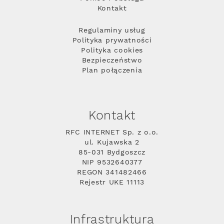
Kontakt
Regulaminy usług
Polityka prywatności
Polityka cookies
Bezpieczeństwo
Plan połączenia
Kontakt
RFC INTERNET Sp. z o.o.
ul. Kujawska 2
85-031 Bydgoszcz
NIP 9532640377
REGON 341482466
Rejestr UKE 11113
Infrastruktura