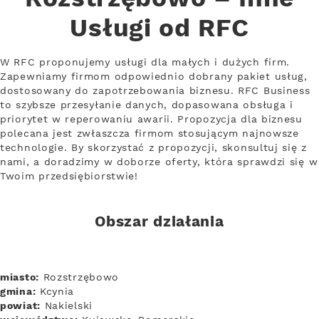
Usługi od RFC
W RFC proponujemy usługi dla małych i dużych firm.
Zapewniamy firmom odpowiednio dobrany pakiet usług,
dostosowany do zapotrzebowania biznesu. RFC Business
to szybsze przesyłanie danych, dopasowana obsługa i
priorytet w reperowaniu awarii. Propozycja dla biznesu
polecana jest zwłaszcza firmom stosującym najnowsze
technologie. By skorzystać z propozycji, skonsultuj się z
nami, a doradzimy w doborze oferty, która sprawdzi się w
Twoim przedsiębiorstwie!
Obszar działania
miasto:
Rozstrzębowo
gmina:
Kcynia
powiat:
Nakielski