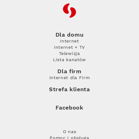
RFC
Dla domu
Internet
Internet + TV
Telewizja
Lista kanałów
Dla firm
Internet dla Firm
Strefa klienta
Facebook
O nas
Pomoc i obsługa