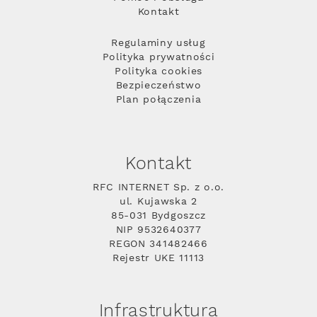
Kontakt
Regulaminy usług
Polityka prywatności
Polityka cookies
Bezpieczeństwo
Plan połączenia
Kontakt
RFC INTERNET Sp. z o.o.
ul. Kujawska 2
85-031 Bydgoszcz
NIP 9532640377
REGON 341482466
Rejestr UKE 11113
Infrastruktura