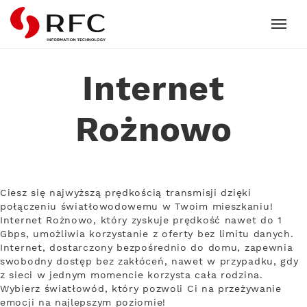
RFC
Internet
Rożnowo
Ciesz się najwyższą prędkością transmisji dzięki
połączeniu światłowodowemu w Twoim mieszkaniu!
Internet Rożnowo, który zyskuje prędkość nawet do 1
Gbps, umożliwia korzystanie z oferty bez limitu danych.
Internet, dostarczony bezpośrednio do domu, zapewnia
swobodny dostęp bez zakłóceń, nawet w przypadku, gdy
z sieci w jednym momencie korzysta cała rodzina.
Wybierz światłowód, który pozwoli Ci na przeżywanie
emocji na najlepszym poziomie!