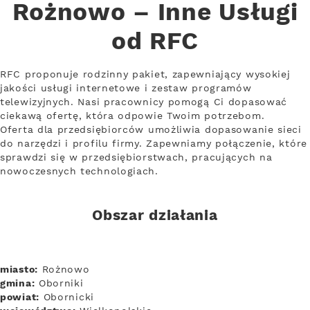
Rożnowo – Inne Usługi
od RFC
RFC proponuje rodzinny pakiet, zapewniający wysokiej
jakości usługi internetowe i zestaw programów
telewizyjnych. Nasi pracownicy pomogą Ci dopasować
ciekawą ofertę, która odpowie Twoim potrzebom.
Oferta dla przedsiębiorców umożliwia dopasowanie sieci
do narzędzi i profilu firmy. Zapewniamy połączenie, które
sprawdzi się w przedsiębiorstwach, pracujących na
nowoczesnych technologiach.
Obszar działania
miasto:
Rożnowo
gmina:
Oborniki
powiat:
Obornicki