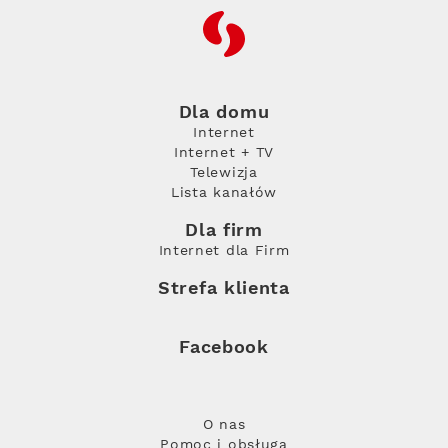
RFC
Dla domu
Internet
Internet + TV
Telewizja
Lista kanałów
Dla firm
Internet dla Firm
Strefa klienta
Facebook
O nas
Pomoc i obsługa