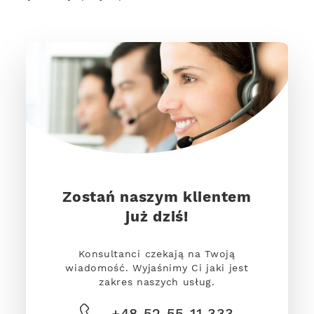
Zostań naszym klientem
już dziś!
Konsultanci czekają na Twoją
wiadomość. Wyjaśnimy Ci jaki jest
zakres naszych usług.
+48 52 55 11 333