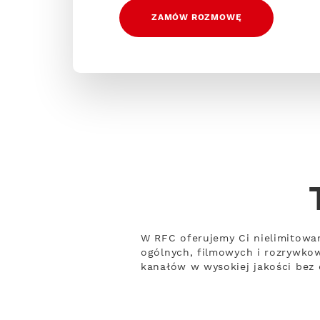
ZAMÓW ROZMOWĘ
W RFC oferujemy Ci nielimitowa
ogólnych, filmowych i rozrywko
kanałów w wysokiej jakości bez 