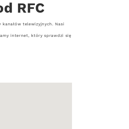
od RFC
w kanałów telewizyjnych. Nasi
amy internet, który sprawdzi się