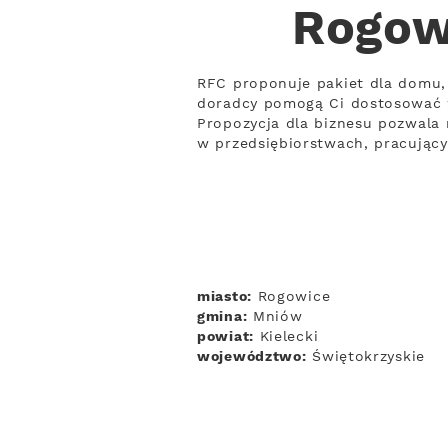
Rogow
RFC proponuje pakiet dla domu, 
doradcy pomogą Ci dostosować 
Propozycja dla biznesu pozwala n
w przedsiębiorstwach, pracując
miasto:
Rogowice
gmina:
Mniów
powiat:
Kielecki
województwo:
Świętokrzyskie