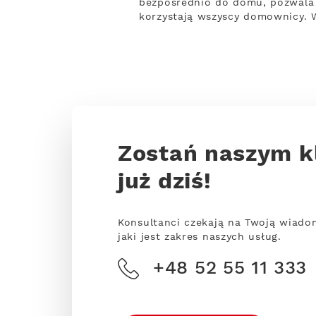
bezpośrednio do domu, pozwala 
korzystają wszyscy domownicy. 
Zostań naszym k
już dziś!
Konsultanci czekają na Twoją wiado
jaki jest zakres naszych usług.
+48 52 55 11 333