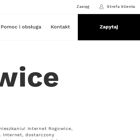
Zasięg
Strefa klienta
Pomoc i obsługa
Kontakt
Zapytaj
wice
ieszkaniu! Internet Rogowice,
. Internet, dostarczony