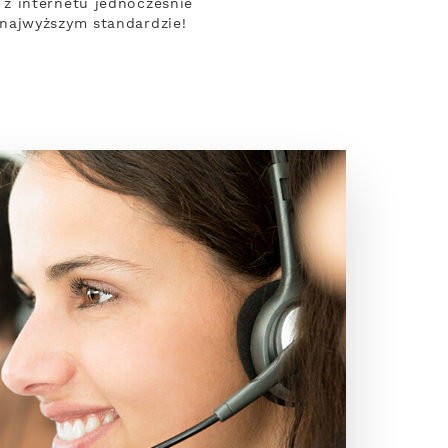
z internetu jednocześnie
najwyższym standardzie!