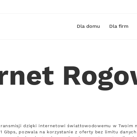
Dla domu
Dla firm
ernet Rogo
 transmisji dzięki internetowi światłowodowemu w Twoim m
1 Gbps, pozwala na korzystanie z oferty bez limitu danych