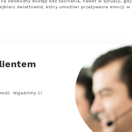
na swobodny dostęp bez zacinania, nawet w sytuacji, gdy 
Wybierz światłowód, który umożliwi przeżywanie emocji w 
lientem
mość. Wyjaśnimy Ci