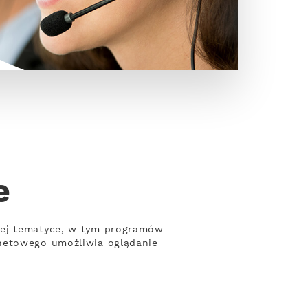
e
nej tematyce, w tym programów
rnetowego umożliwia oglądanie