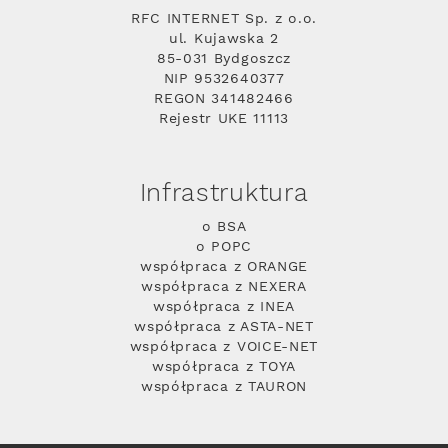
RFC INTERNET Sp. z o.o.
ul. Kujawska 2
85-031 Bydgoszcz
NIP 9532640377
REGON 341482466
Rejestr UKE 11113
Infrastruktura
o BSA
o POPC
współpraca z ORANGE
współpraca z NEXERA
współpraca z INEA
współpraca z ASTA-NET
współpraca z VOICE-NET
współpraca z TOYA
współpraca z TAURON