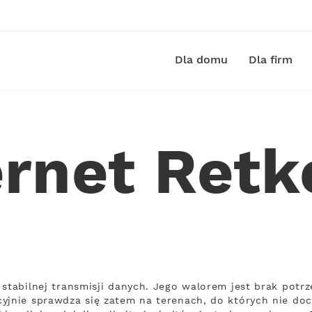
Dla domu
Dla firm
ernet Ret
 stabilnej transmisji danych. Jego walorem jest brak pot
yjnie sprawdza się zatem na terenach, do których nie doci