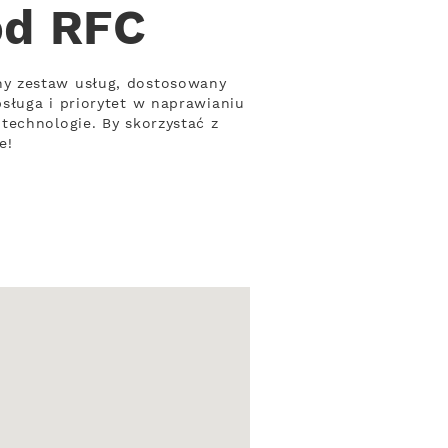
od RFC
ny zestaw usług, dostosowany
sługa i priorytet w naprawianiu
technologie. By skorzystać z
e!