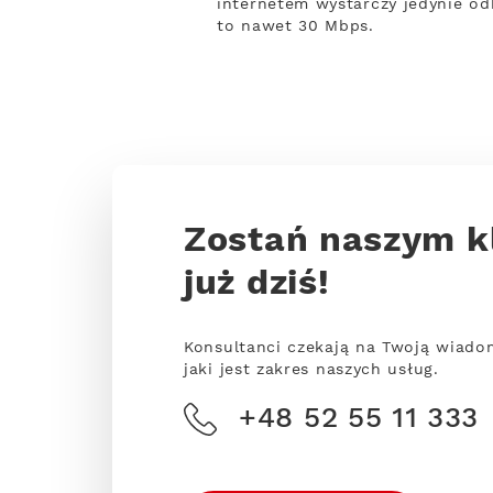
internetem wystarczy jedynie odb
to nawet 30 Mbps.
Zostań naszym k
już dziś!
Konsultanci czekają na Twoją wiado
jaki jest zakres naszych usług.
+48 52 55 11 333