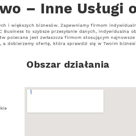
wo – Inne Usługi 
ych i większych biznesów. Zapewniamy firmom indywidual
 Business to szybsze przesyłanie danych, indywidualna ob
stw polecana jest zwłaszcza firmom stosującym najnowsze 
i, a dobierzemy ofertę, która sprawdzi się w Twoim biznesi
Obszar działania
kie