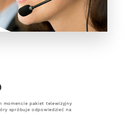
o
m momencie pakiet telewizyjny
tóry spróbuje odpowiedzieć na