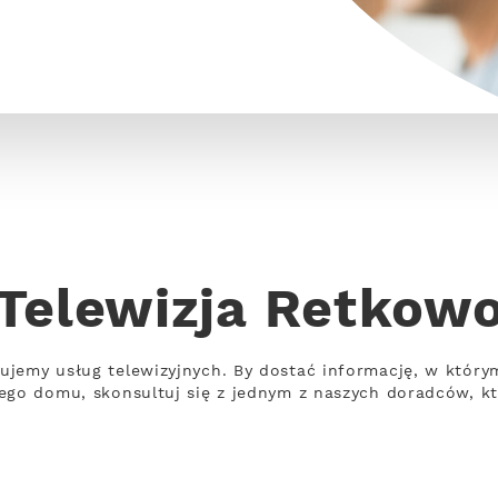
Telewizja Retkow
jemy usług telewizyjnych. By dostać informację, w który
ego domu, skonsultuj się z jednym z naszych doradców, k