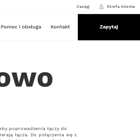
Zasięg
Strefa klienta
Pomoc i obsługa
Kontakt
Zapytaj
kowo
rzeby poprowadzenia łączy do
erają łącza. Do połączenia się z