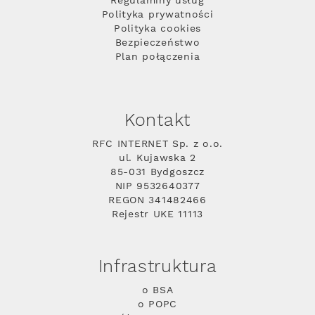
Regulaminy usług
Polityka prywatności
Polityka cookies
Bezpieczeństwo
Plan połączenia
Kontakt
RFC INTERNET Sp. z o.o.
ul. Kujawska 2
85-031 Bydgoszcz
NIP 9532640377
REGON 341482466
Rejestr UKE 11113
Infrastruktura
o BSA
o POPC