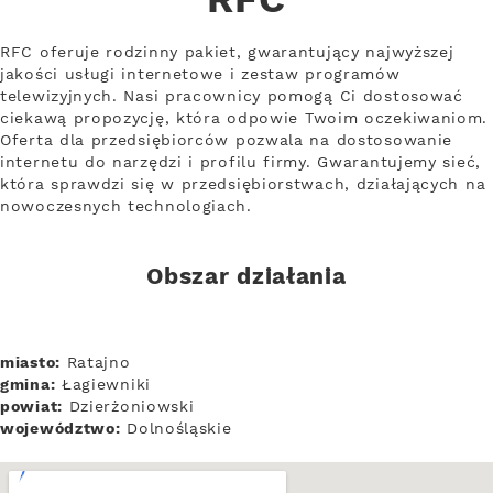
RFC
RFC oferuje rodzinny pakiet, gwarantujący najwyższej
jakości usługi internetowe i zestaw programów
telewizyjnych. Nasi pracownicy pomogą Ci dostosować
ciekawą propozycję, która odpowie Twoim oczekiwaniom.
Oferta dla przedsiębiorców pozwala na dostosowanie
internetu do narzędzi i profilu firmy. Gwarantujemy sieć,
która sprawdzi się w przedsiębiorstwach, działających na
nowoczesnych technologiach.
Obszar działania
miasto:
Ratajno
gmina:
Łagiewniki
powiat:
Dzierżoniowski
województwo:
Dolnośląskie