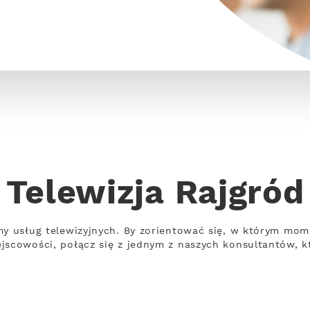
Telewizja Rajgród
my usług telewizyjnych. By zorientować się, w którym mome
jscowości, połącz się z jednym z naszych konsultantów, k