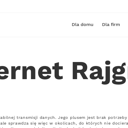
Dla domu
Dla firm
ernet Raj
tabilnej transmisji danych. Jego plusem jest brak potrz
le sprawdza się więc w okolicach, do których nie docieraj