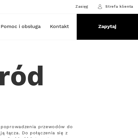
Zasięg
Strefa klienta
Pomoc i obsługa
Kontakt
Zapytaj
gród
eby poprowadzenia przewodów do
ą łącza. Do połączenia się z