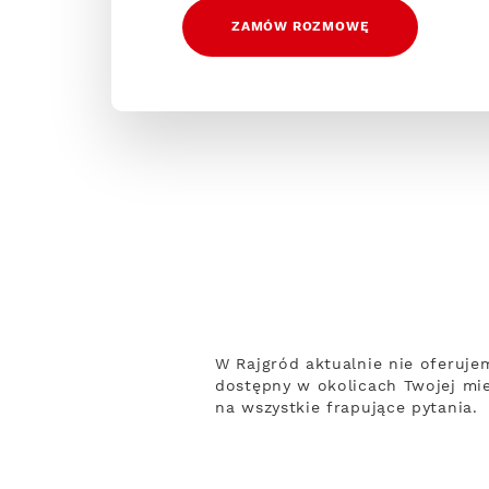
ZAMÓW ROZMOWĘ
W Rajgród aktualnie nie oferuje
dostępny w okolicach Twojej mie
na wszystkie frapujące pytania.