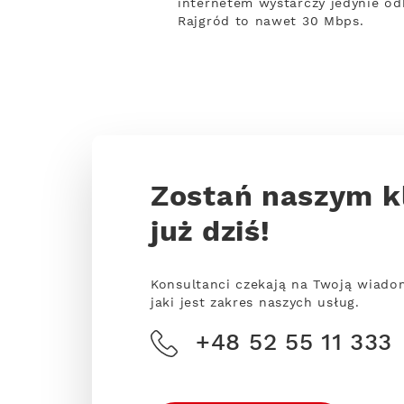
internetem wystarczy jedynie odb
Rajgród to nawet 30 Mbps.
Zostań naszym k
już dziś!
Konsultanci czekają na Twoją wiado
jaki jest zakres naszych usług.
+48 52 55 11 333