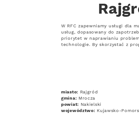
Rajgr
W RFC zapewniamy usługi dla ma
usług, dopasowany do zapotrzeb
priorytet w naprawianiu problem
technologie. By skorzystać z pr
miasto:
Rajgród
gmina:
Mrocza
powiat:
Nakielski
województwo:
Kujawsko-Pomors