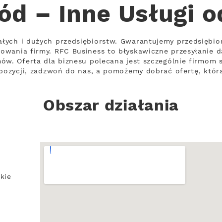
ód – Inne Usługi 
łych i dużych przedsiębiorstw. Gwarantujemy przedsiębi
owania firmy. RFC Business to błyskawiczne przesyłanie 
ów. Oferta dla biznesu polecana jest szczególnie firmom
opozycji, zadzwoń do nas, a pomożemy dobrać ofertę, któr
Obszar działania
kie