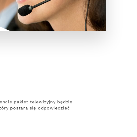
ncie pakiet telewizyjny będzie
tóry postara się odpowiedzieć