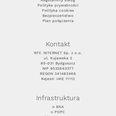
Regulaminy usług
Polityka prywatności
Polityka cookies
Bezpieczeństwo
Plan połączenia
Kontakt
RFC INTERNET Sp. z o.o.
ul. Kujawska 2
85-031 Bydgoszcz
NIP 9532640377
REGON 341482466
Rejestr UKE 11113
Infrastruktura
o BSA
o POPC