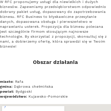
W RFC proponujemy usługi dla niewielkich i dużych
biznesów. Zapewniamy przedsiębiorstwom odpowiednio
dobrany pakiet usług, dopasowany do zapotrzebowania
biznesu. RFC Business to błyskawiczne przesyłanie
danych, dopasowana obsługa i pierwszeństwo w
naprawianiu usterek. Propozycja dla biznesu polecana
jest szczególnie firmom stosującym najnowsze
technologie. By skorzystać z propozycji, skonsultuj się z
nami, a dobierzemy ofertę, która sprawdzi się w Twoim
biznesie!
Obszar działania
miasto:
Rafa
gmina:
Dąbrowa chełmińska
powiat:
Bydgoski
województwo:
Kujawsko-Pomorskie