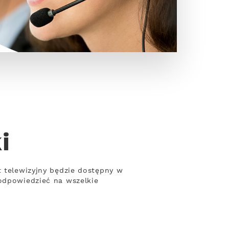
i
t telewizyjny będzie dostępny w
 odpowiedzieć na wszelkie