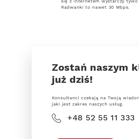
się z internetem wystarczy tylko
Radwanki to nawet 30 Mbps.
Zostań naszym k
już dziś!
Konsultanci czekają na Twoją wiado
jaki jest zakres naszych usług.
+48 52 55 11 333