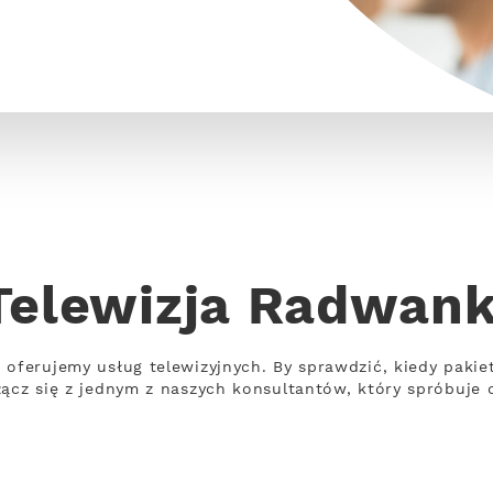
Telewizja Radwank
 oferujemy usług telewizyjnych. By sprawdzić, kiedy pakie
łącz się z jednym z naszych konsultantów, który spróbuje