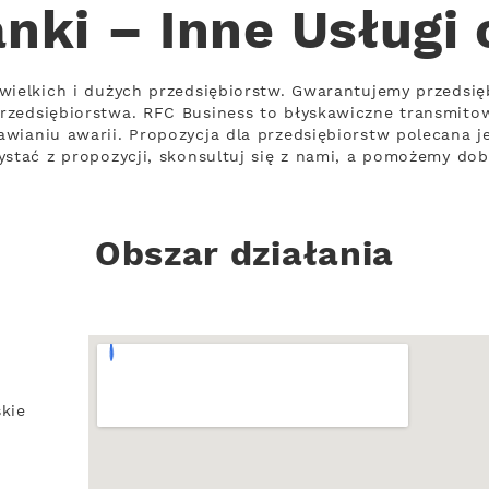
ki – Inne Usługi
ewielkich i dużych przedsiębiorstw. Gwarantujemy przedsi
rzedsiębiorstwa. RFC Business to błyskawiczne transmit
wianiu awarii. Propozycja dla przedsiębiorstw polecana 
ystać z propozycji, skonsultuj się z nami, a pomożemy dob
Obszar działania
kie