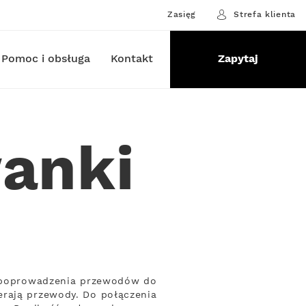
Zasięg
Strefa klienta
Pomoc i obsługa
Kontakt
Zapytaj
anki
by poprowadzenia przewodów do
erają przewody. Do połączenia