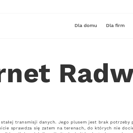
Dla domu
Dla firm
ernet Radw
 stałej transmisji danych. Jego plusem jest brak potrze
cie sprawdza się zatem na terenach, do których nie doci