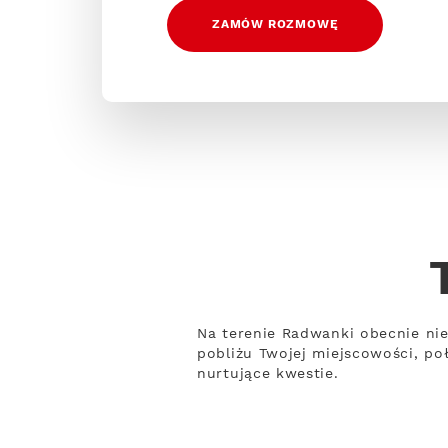
ZAMÓW ROZMOWĘ
Na terenie Radwanki obecnie nie
pobliżu Twojej miejscowości, po
nurtujące kwestie.