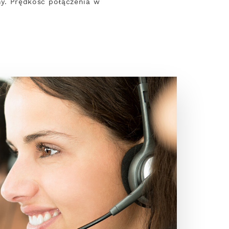
ony. Prędkość połączenia w