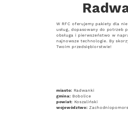
Radwan
W RFC oferujemy pakiety dla ni
usług, dopasowany do potrzeb p
obsługa i pierwszeństwo w napra
najnowsze technologie. By skorz
Twoim przedsiębiorstwie!
miasto:
Radwanki
gmina:
Bobolice
powiat:
Koszaliński
województwo:
Zachodniopomors