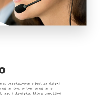
o
nał przekazywany jest za dzięki
 programów, w tym programy
brazu i dźwięku, która umożliwi