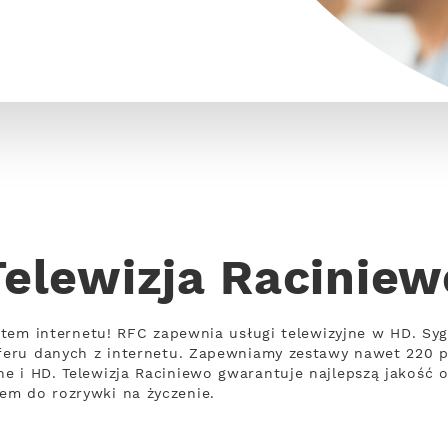
Telewizja Raciniew
ietem internetu! RFC zapewnia usługi telewizyjne w HD. Syg
nsferu danych z internetu. Zapewniamy zestawy nawet 220
e i HD. Telewizja Raciniewo gwarantuje najlepszą jakość o
em do rozrywki na życzenie.