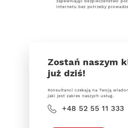
zapewniając bezpieczeństwo połąc
internetu bez potrzeby prowadze
Zostań naszym k
już dziś!
Konsultanci czekają na Twoją wiado
jaki jest zakres naszych usług.
+48 52 55 11 333