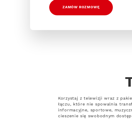
ZAMÓW ROZMOWĘ
Korzystaj z telewizji wraz z pak
łączu, które nie spowalnia tra
informacyjne, sportowe, muzyczn
cieszenie się swobodnym dostęp