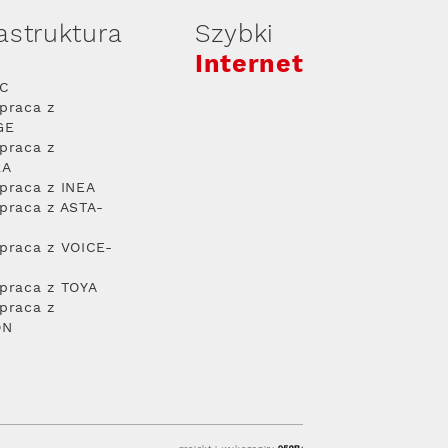
rastruktura
Szybki
Internet
PC
praca z
GE
praca z
RA
praca z INEA
praca z ASTA-
praca z VOICE-
praca z TOYA
praca z
ON