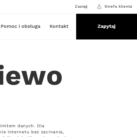
Zasięg
Strefa klienta
Pomoc i obsługa
Kontakt
Zapytaj
niewo
limitem danych. Dla
e Internetu bez zacinania,