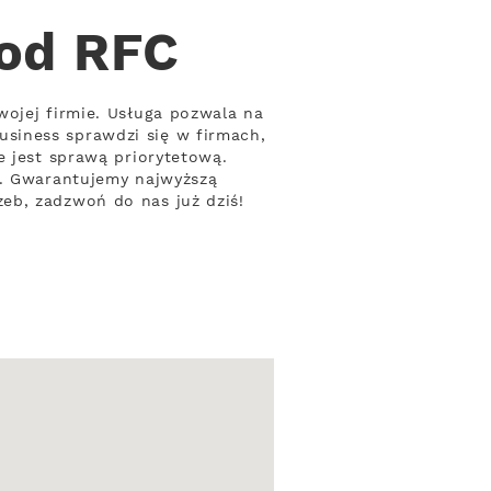
 od RFC
wojej firmie. Usługa pozwala na
siness sprawdzi się w firmach,
e jest sprawą priorytetową.
ą. Gwarantujemy najwyższą
eb, zadzwoń do nas już dziś!