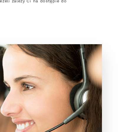
eżeli zależy Ci na dostępie do