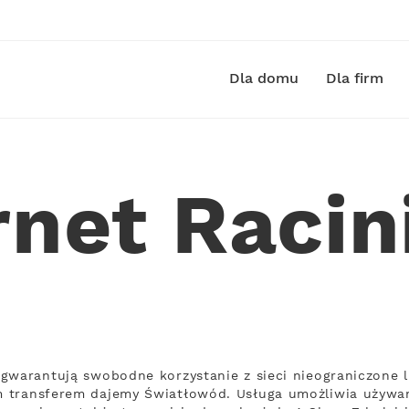
Dla domu
Dla firm
rnet Raci
gwarantują swobodne korzystanie z sieci nieograniczone 
 transferem dajemy Światłowód. Usługa umożliwia używani