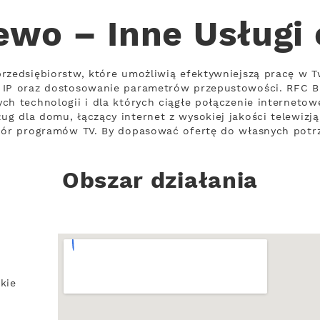
ewo – Inne Usługi
rzedsiębiorstw, które umożliwią efektywniejszą pracę w T
 IP oraz dostosowanie parametrów przepustowości. RFC Bu
ch technologii i dla których ciągłe połączenie internetow
g dla domu, łączący internet z wysokiej jakości telewizj
bór programów TV. By dopasować ofertę do własnych potrz
Obszar działania
kie