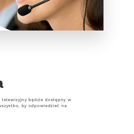
a
t telewizyjny będzie dostępny w
 wszystko, by odpowiedzieć na