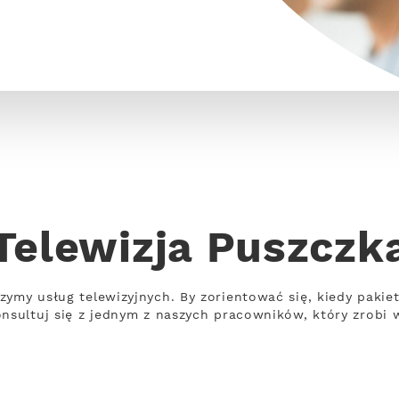
Telewizja Puszczk
zymy usług telewizyjnych. By zorientować się, kiedy pakie
onsultuj się z jednym z naszych pracowników, który zrobi