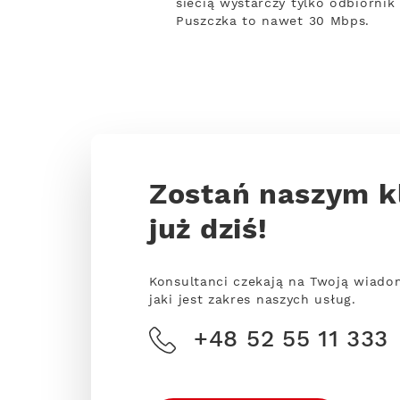
siecią wystarczy tylko odbiornik
Puszczka to nawet 30 Mbps.
Zostań naszym k
już dziś!
Konsultanci czekają na Twoją wiado
jaki jest zakres naszych usług.
+48 52 55 11 333