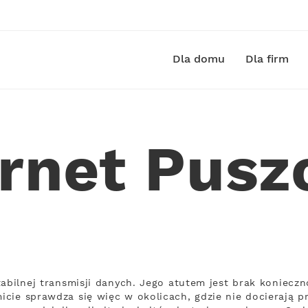
Dla domu
Dla firm
ernet Pusz
tabilnej transmisji danych. Jego atutem jest brak koniecz
cie sprawdza się więc w okolicach, gdzie nie docierają p