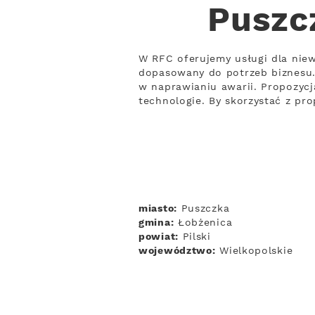
Puszc
W RFC oferujemy usługi dla nie
dopasowany do potrzeb biznesu.
w naprawianiu awarii. Propozycj
technologie. By skorzystać z pro
miasto:
Puszczka
gmina:
Łobżenica
powiat:
Pilski
województwo:
Wielkopolskie