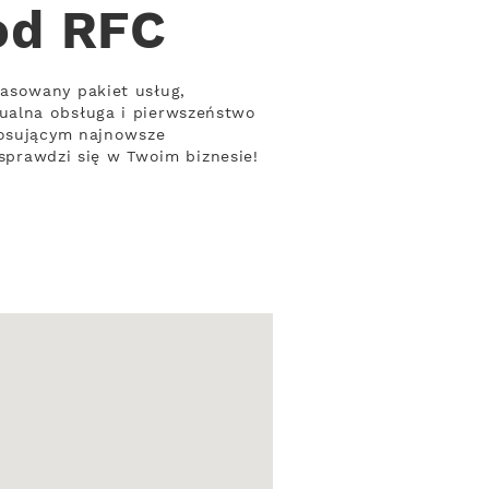
od RFC
asowany pakiet usług,
ualna obsługa i pierwszeństwo
tosującym najnowsze
 sprawdzi się w Twoim biznesie!