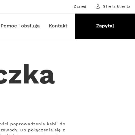
Zasięg
Strefa klienta
Pomoc i obsługa
Kontakt
Zapytaj
czka
ności poprowadzenia kabli do
rzewody. Do połączenia się z