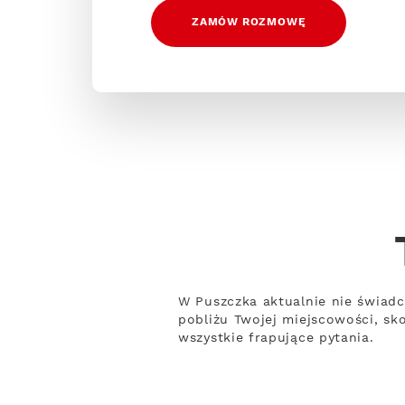
ZAMÓW ROZMOWĘ
W Puszczka aktualnie nie świadc
pobliżu Twojej miejscowości, sk
wszystkie frapujące pytania.