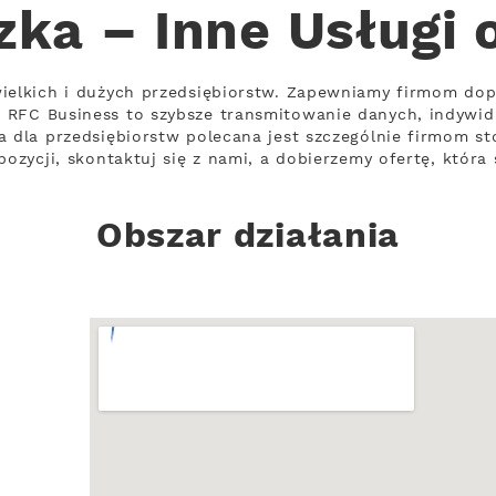
zka – Inne Usługi 
wielkich i dużych przedsiębiorstw. Zapewniamy firmom dop
 RFC Business to szybsze transmitowanie danych, indywid
a dla przedsiębiorstw polecana jest szczególnie firmom s
pozycji, skontaktuj się z nami, a dobierzemy ofertę, która
Obszar działania