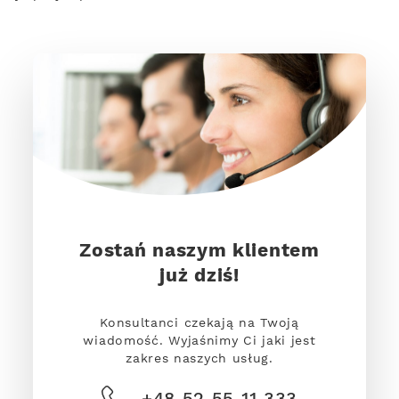
Zostań naszym klientem
już dziś!
Konsultanci czekają na Twoją
wiadomość. Wyjaśnimy Ci jaki jest
zakres naszych usług.
+48 52 55 11 333