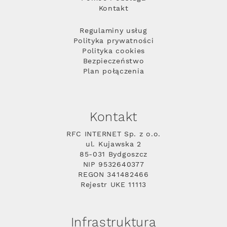
Kontakt
Regulaminy usług
Polityka prywatności
Polityka cookies
Bezpieczeństwo
Plan połączenia
Kontakt
RFC INTERNET Sp. z o.o.
ul. Kujawska 2
85-031 Bydgoszcz
NIP 9532640377
REGON 341482466
Rejestr UKE 11113
Infrastruktura