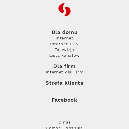
RFC
Dla domu
Internet
Internet + TV
Telewizja
Lista kanałów
Dla firm
Internet dla Firm
Strefa klienta
Facebook
O nas
Pomoc i obsługa