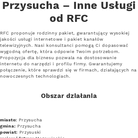
Przysucha – Inne Usługi
od RFC
RFC proponuje rodzinny pakiet, gwarantujący wysokiej
jakości usługi internetowe i pakiet kanałów
telewizyjnych. Nasi konsultanci pomogą Ci dopasować
wygodną ofertę, która odpowie Twoim potrzebom.
Propozycja dla biznesu pozwala na dostosowanie
internetu do narzędzi i profilu firmy. Gwarantujemy
połączenie, które sprawdzi się w firmach, działających na
nowoczesnych technologiach.
Obszar działania
miasto:
Przysucha
gmina:
Przysucha
powiat:
Przysuski