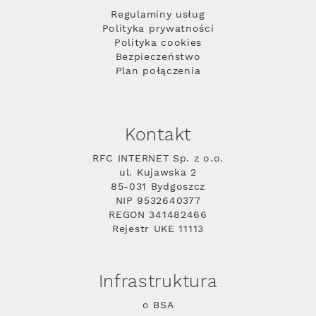
Regulaminy usług
Polityka prywatności
Polityka cookies
Bezpieczeństwo
Plan połączenia
Kontakt
RFC INTERNET Sp. z o.o.
ul. Kujawska 2
85-031 Bydgoszcz
NIP 9532640377
REGON 341482466
Rejestr UKE 11113
Infrastruktura
o BSA