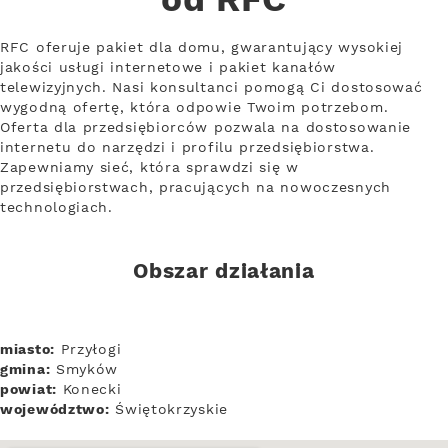
od RFC
RFC oferuje pakiet dla domu, gwarantujący wysokiej
jakości usługi internetowe i pakiet kanałów
telewizyjnych. Nasi konsultanci pomogą Ci dostosować
wygodną ofertę, która odpowie Twoim potrzebom.
Oferta dla przedsiębiorców pozwala na dostosowanie
internetu do narzędzi i profilu przedsiębiorstwa.
Zapewniamy sieć, która sprawdzi się w
przedsiębiorstwach, pracujących na nowoczesnych
technologiach.
Obszar działania
miasto:
Przyłogi
gmina:
Smyków
powiat:
Konecki
województwo:
Świętokrzyskie